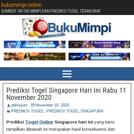
bukumimpi.online
SUMBER TAFSIR MIMPI DAN PREDIKSI TOGEL TERAKURAT
Prediksi Togel Singapore Hari Ini Rabu 11
November 2020
ahlinujum
November 10, 2020
PREDIKSI TOGEL
,
PREDIKSI TOGEL SINGAPURA
Prediksi
Togel Online
Singapore hari ini
yang kami
tampilkan dibawah ini merupakan hasil konsekuensi dan