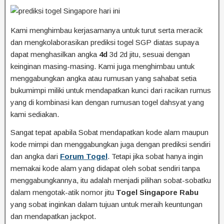
Kami menghimbau kerjasamanya untuk turut serta meracik
dan mengkolaborasikan prediksi togel SGP diatas supaya
dapat menghasilkan angka
4d
3d 2d jitu, sesuai dengan
keinginan masing-masing. Kami juga menghimbau untuk
menggabungkan angka atau rumusan yang sahabat setia
bukumimpi miliki untuk mendapatkan kunci dari racikan rumus
yang di kombinasi kan dengan rumusan togel dahsyat yang
kami sediakan.
Sangat tepat apabila Sobat mendapatkan kode alam maupun
kode mimpi dan menggabungkan juga dengan prediksi sendiri
dan angka dari
Forum Togel
. Tetapi jika sobat hanya ingin
memakai kode alam yang didapat oleh sobat sendiri tanpa
menggabungkannya, itu adalah menjadi pilihan sobat-sobatku
dalam mengotak-atik nomor jitu
Togel Singapore Rabu
yang sobat inginkan dalam tujuan untuk meraih keuntungan
dan mendapatkan jackpot.