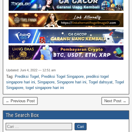
Updated: Juni 4, 2022 — 12:51 am
Tag:
Prediksi Togel
,
Prediksi Togel Singapore
,
prediksi togel
singapore hari ini
,
Singapore
,
Singapore hari ini
,
Togel dahsyat
,
Togel
Singapore
,
togel singapore hari ini
← Previous Post
Next Post →
The Search Box