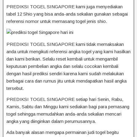
PREDIKSI TOGEL SINGAPORE kami juga menyediakan
tabel 12 Shio yang bisa anda-anda sekalian gunakan sebagai
referensi nomor untuk memasang togel jenis shio.
PREDIKSI TOGEL SINGAPORE kami tidak memaksakan
anda untuk mengikuti referensi angka togel yang kami hasilkan
dan kami berikan. Selalu reset kembali untuk mengambil
keputusan pembelian angka dan selalu cocokan kembali
dengan hasil prediksi sendiri karena kami sudah melakukan
berbagai cara dan rumus jitu untuk mendapatkan hasil angka
tersebut.
PREDIKSI TOGEL SINGAPORE setiap hari Senin, Rabu,
Kamis, Sabtu dan Minggu kami sediakan bagi para pemasang
togel sehingga memudahkan anda-anda sekalian mencari
angka yang diinginkan dalam perumusannya.
Ada banyak alasan mengapa permainan judi togel begitu