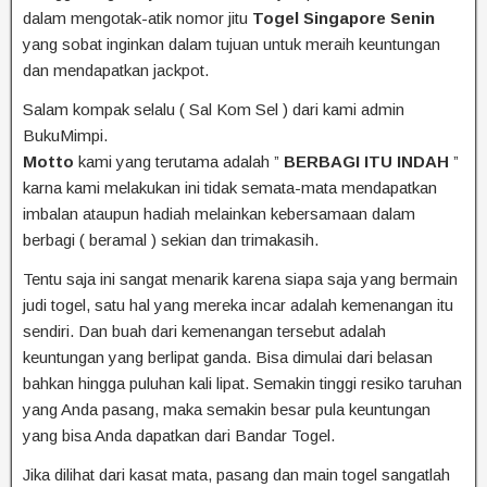
dalam mengotak-atik nomor jitu
Togel Singapore Senin
yang sobat inginkan dalam tujuan untuk meraih keuntungan
dan mendapatkan jackpot.
Salam kompak selalu ( Sal Kom Sel ) dari kami admin
BukuMimpi.
Motto
kami yang terutama adalah ”
BERBAGI ITU INDAH
”
karna kami melakukan ini tidak semata-mata mendapatkan
imbalan ataupun hadiah melainkan kebersamaan dalam
berbagi ( beramal ) sekian dan trimakasih.
Tentu saja ini sangat menarik karena siapa saja yang bermain
judi togel, satu hal yang mereka incar adalah kemenangan itu
sendiri. Dan buah dari kemenangan tersebut adalah
keuntungan yang berlipat ganda. Bisa dimulai dari belasan
bahkan hingga puluhan kali lipat. Semakin tinggi resiko taruhan
yang Anda pasang, maka semakin besar pula keuntungan
yang bisa Anda dapatkan dari Bandar Togel.
Jika dilihat dari kasat mata, pasang dan main togel sangatlah