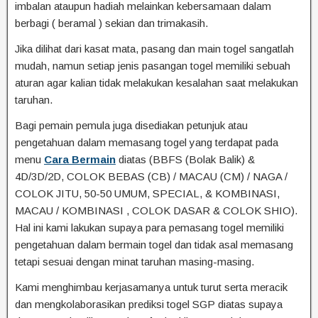
imbalan ataupun hadiah melainkan kebersamaan dalam
berbagi ( beramal ) sekian dan trimakasih.
Jika dilihat dari kasat mata, pasang dan main togel sangatlah
mudah, namun setiap jenis pasangan togel memiliki sebuah
aturan agar kalian tidak melakukan kesalahan saat melakukan
taruhan.
Bagi pemain pemula juga disediakan petunjuk atau
pengetahuan dalam memasang togel yang terdapat pada
menu
Cara Bermain
diatas (BBFS (Bolak Balik) &
4D/3D/2D, COLOK BEBAS (CB) / MACAU (CM) / NAGA /
COLOK JITU, 50-50 UMUM, SPECIAL, & KOMBINASI,
MACAU / KOMBINASI , COLOK DASAR & COLOK SHIO).
Hal ini kami lakukan supaya para pemasang togel memiliki
pengetahuan dalam bermain togel dan tidak asal memasang
tetapi sesuai dengan minat taruhan masing-masing.
Kami menghimbau kerjasamanya untuk turut serta meracik
dan mengkolaborasikan prediksi togel SGP diatas supaya