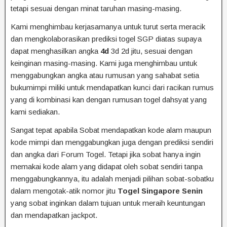
tetapi sesuai dengan minat taruhan masing-masing.
Kami menghimbau kerjasamanya untuk turut serta meracik
dan mengkolaborasikan prediksi togel SGP diatas supaya
dapat menghasilkan angka
4d
3d 2d jitu, sesuai dengan
keinginan masing-masing. Kami juga menghimbau untuk
menggabungkan angka atau rumusan yang sahabat setia
bukumimpi miliki untuk mendapatkan kunci dari racikan rumus
yang di kombinasi kan dengan rumusan togel dahsyat yang
kami sediakan.
Sangat tepat apabila Sobat mendapatkan kode alam maupun
kode mimpi dan menggabungkan juga dengan prediksi sendiri
dan angka dari Forum Togel. Tetapi jika sobat hanya ingin
memakai kode alam yang didapat oleh sobat sendiri tanpa
menggabungkannya, itu adalah menjadi pilihan sobat-sobatku
dalam mengotak-atik nomor jitu
Togel Singapore Senin
yang sobat inginkan dalam tujuan untuk meraih keuntungan
dan mendapatkan jackpot.