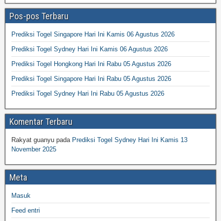
Pos-pos Terbaru
Prediksi Togel Singapore Hari Ini Kamis 06 Agustus 2026
Prediksi Togel Sydney Hari Ini Kamis 06 Agustus 2026
Prediksi Togel Hongkong Hari Ini Rabu 05 Agustus 2026
Prediksi Togel Singapore Hari Ini Rabu 05 Agustus 2026
Prediksi Togel Sydney Hari Ini Rabu 05 Agustus 2026
Komentar Terbaru
Rakyat guanyu
pada
Prediksi Togel Sydney Hari Ini Kamis 13
November 2025
Meta
Masuk
Feed entri