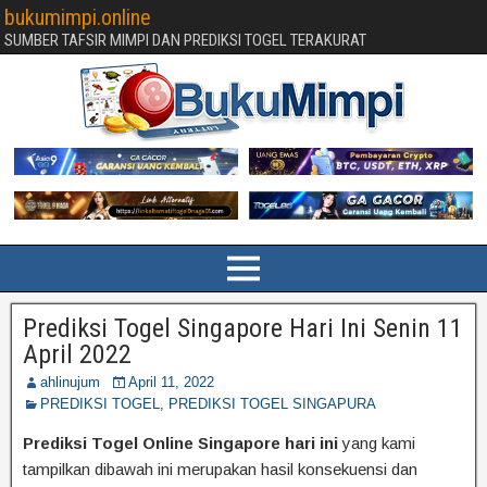
bukumimpi.online
SUMBER TAFSIR MIMPI DAN PREDIKSI TOGEL TERAKURAT
Prediksi Togel Singapore Hari Ini Senin 11
April 2022
ahlinujum
April 11, 2022
PREDIKSI TOGEL
,
PREDIKSI TOGEL SINGAPURA
Prediksi Togel Online Singapore hari ini
yang kami
tampilkan dibawah ini merupakan hasil konsekuensi dan