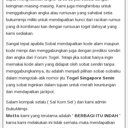
keinginan masing-masing. Kami juga menghimbau untuk
menggabungkan angka atau rumusan yang sahabat setia
bukumimpi miliki untuk mendapatkan kunci dari racikan rumus
yang di kombinasi kan dengan rumusan togel dahsyat yang
kami sediakan.
Sangat tepat apabila Sobat mendapatkan kode alam maupun
kode mimpi dan menggabungkan juga dengan prediksi sendiri
dan angka dari Forum Togel. Tetapi jika sobat hanya ingin
memakai kode alam yang didapat oleh sobat sendiri tanpa
menggabungkannya, itu adalah menjadi pilihan sobat-sobatku
dalam mengotak-atik nomor jitu
Togel Singapore Senin
yang sobat inginkan dalam tujuan untuk meraih keuntungan
dan mendapatkan jackpot.
Salam kompak selalu ( Sal Kom Sel ) dari kami admin
BukuMimpi.
Motto
kami yang terutama adalah ”
BERBAGI ITU INDAH
”
karna kami melakukan ini tidak semata-mata mendapatkan