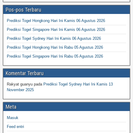
Pos-pos Terbaru
Prediksi Togel Hongkong Hari Ini Kamis 06 Agustus 2026
Prediksi Togel Singapore Hari Ini Kamis 06 Agustus 2026
Prediksi Togel Sydney Hari Ini Kamis 06 Agustus 2026
Prediksi Togel Hongkong Hari Ini Rabu 05 Agustus 2026
Prediksi Togel Singapore Hari Ini Rabu 05 Agustus 2026
Komentar Terbaru
Rakyat guanyu
pada
Prediksi Togel Sydney Hari Ini Kamis 13
November 2025
Meta
Masuk
Feed entri