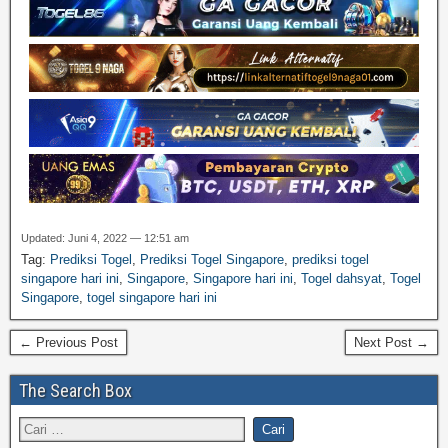
Updated: Juni 4, 2022 — 12:51 am
Tag:
Prediksi Togel
,
Prediksi Togel Singapore
,
prediksi togel
singapore hari ini
,
Singapore
,
Singapore hari ini
,
Togel dahsyat
,
Togel
Singapore
,
togel singapore hari ini
← Previous Post
Next Post →
The Search Box