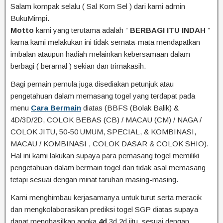
Salam kompak selalu ( Sal Kom Sel ) dari kami admin
BukuMimpi.
Motto
kami yang terutama adalah ”
BERBAGI ITU INDAH
”
karna kami melakukan ini tidak semata-mata mendapatkan
imbalan ataupun hadiah melainkan kebersamaan dalam
berbagi ( beramal ) sekian dan trimakasih.
Bagi pemain pemula juga disediakan petunjuk atau
pengetahuan dalam memasang togel yang terdapat pada
menu
Cara Bermain
diatas (BBFS (Bolak Balik) &
4D/3D/2D, COLOK BEBAS (CB) / MACAU (CM) / NAGA /
COLOK JITU, 50-50 UMUM, SPECIAL, & KOMBINASI,
MACAU / KOMBINASI , COLOK DASAR & COLOK SHIO).
Hal ini kami lakukan supaya para pemasang togel memiliki
pengetahuan dalam bermain togel dan tidak asal memasang
tetapi sesuai dengan minat taruhan masing-masing.
Kami menghimbau kerjasamanya untuk turut serta meracik
dan mengkolaborasikan prediksi togel SGP diatas supaya
dapat menghasilkan angka
4d
3d 2d jitu, sesuai dengan