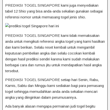
PREDIKSI TOGEL SINGAPORE kami juga menyediakan
tabel 12 Shio yang bisa anda-anda sekalian gunakan sebagai
referensi nomor untuk memasang togel jenis shio.
PREDIKSI TOGEL SINGAPORE kami tidak memaksakan
anda untuk mengikuti referensi angka togel yang kami hasilkan
dan kami berikan. Selalu reset kembali untuk mengambil
keputusan pembelian angka dan selalu cocokan kembali
dengan hasil prediksi sendiri karena kami sudah melakukan
berbagai cara dan rumus jitu untuk mendapatkan hasil angka
tersebut.
PREDIKSI TOGEL SINGAPORE setiap hari Senin, Rabu,
Kamis, Sabtu dan Minggu kami sediakan bagi para pemasang
togel sehingga memudahkan anda-anda sekalian mencari
angka yang diinginkan dalam perumusannya.
Ada banyak alasan mengapa permainan judi togel begitu