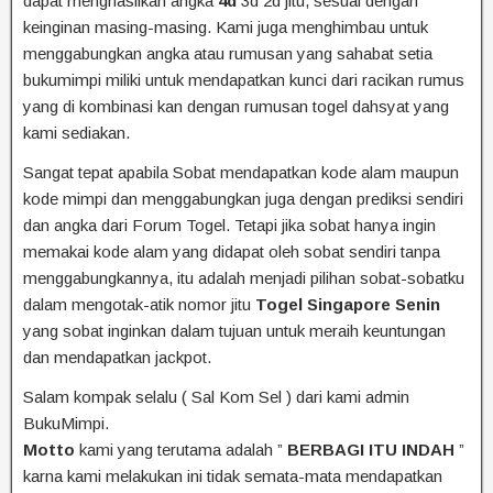
dapat menghasilkan angka
4d
3d 2d jitu, sesuai dengan
keinginan masing-masing. Kami juga menghimbau untuk
menggabungkan angka atau rumusan yang sahabat setia
bukumimpi miliki untuk mendapatkan kunci dari racikan rumus
yang di kombinasi kan dengan rumusan togel dahsyat yang
kami sediakan.
Sangat tepat apabila Sobat mendapatkan kode alam maupun
kode mimpi dan menggabungkan juga dengan prediksi sendiri
dan angka dari Forum Togel. Tetapi jika sobat hanya ingin
memakai kode alam yang didapat oleh sobat sendiri tanpa
menggabungkannya, itu adalah menjadi pilihan sobat-sobatku
dalam mengotak-atik nomor jitu
Togel Singapore Senin
yang sobat inginkan dalam tujuan untuk meraih keuntungan
dan mendapatkan jackpot.
Salam kompak selalu ( Sal Kom Sel ) dari kami admin
BukuMimpi.
Motto
kami yang terutama adalah ”
BERBAGI ITU INDAH
”
karna kami melakukan ini tidak semata-mata mendapatkan