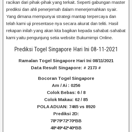
racikan dari pihak-pihak yang terkait. Seperti gabungan master
prediksi dan ahli penerjemah dalam menerjemahkan syair.
Yang dimana mempunyai strategi mantap terpercaya dan
telah kami uji presentase nya secara akurat dan teliti. Hasil
rekapan inilah yang akan kita bagikan kepada sahabat-sahabat
kami yaitu pengunjung setia website Bukumimpi Online.
Prediksi Togel Singapore Hari Ini 08-11-2021
Ramalan Togel Singapore Hari Ini 08/11/2021
Data Result Singapore: # 2173 #
Bocoran Togel Singapore
Am / Ai : 0256
Colok Bebas: 6 / 8
Colok Makau: 62 / 85
POLA ADUAN: 7465 vs 8920
Prediksi 2D:
78*79*72*70*BB
48*49*42*40*BB