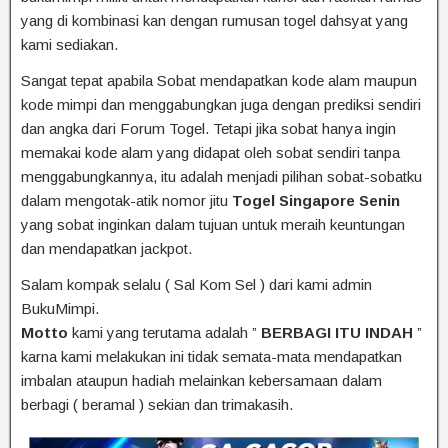
yang di kombinasi kan dengan rumusan togel dahsyat yang
kami sediakan.
Sangat tepat apabila Sobat mendapatkan kode alam maupun
kode mimpi dan menggabungkan juga dengan prediksi sendiri
dan angka dari Forum Togel. Tetapi jika sobat hanya ingin
memakai kode alam yang didapat oleh sobat sendiri tanpa
menggabungkannya, itu adalah menjadi pilihan sobat-sobatku
dalam mengotak-atik nomor jitu
Togel Singapore Senin
yang sobat inginkan dalam tujuan untuk meraih keuntungan
dan mendapatkan jackpot.
Salam kompak selalu ( Sal Kom Sel ) dari kami admin
BukuMimpi.
Motto
kami yang terutama adalah ”
BERBAGI ITU INDAH
”
karna kami melakukan ini tidak semata-mata mendapatkan
imbalan ataupun hadiah melainkan kebersamaan dalam
berbagi ( beramal ) sekian dan trimakasih.