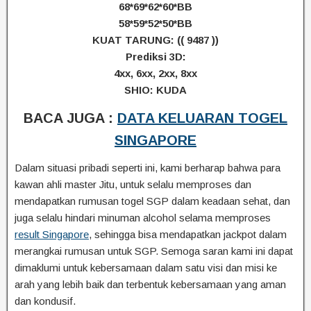
68*69*62*60*BB
58*59*52*50*BB
KUAT TARUNG: (( 9487 ))
Prediksi 3D:
4xx, 6xx, 2xx, 8xx
SHIO: KUDA
BACA JUGA :
DATA KELUARAN TOGEL
SINGAPORE
Dalam situasi pribadi seperti ini, kami berharap bahwa para
kawan ahli master Jitu, untuk selalu memproses dan
mendapatkan rumusan togel SGP dalam keadaan sehat, dan
juga selalu hindari minuman alcohol selama memproses
result Singapore
, sehingga bisa mendapatkan jackpot dalam
merangkai rumusan untuk SGP. Semoga saran kami ini dapat
dimaklumi untuk kebersamaan dalam satu visi dan misi ke
arah yang lebih baik dan terbentuk kebersamaan yang aman
dan kondusif.