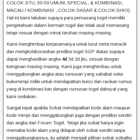
COLOK JITU, 50-50 UMUM, SPECIAL, & KOMBINASI,
MACAU / KOMBINASI , COLOK DASAR & COLOK SHIO).
Hal ini kami lakukan supaya para pemasang togel memiliki
pengetahuan dalam bermain togel dan tidak asal memasang
tetapi sesuai dengan minat taruhan masing-masing.
Kami menghimbau kerjasamanya untuk turut serta meracik
dan mengkolaborasikan prediksi togel SGP diatas supaya
dapat menghasilkan angka
4d
3d 2d jitu, sesuai dengan
keinginan masing-masing. Kami juga menghimbau untuk
menggabungkan angka atau rumusan yang sahabat setia
bukumimpi miliki untuk mendapatkan kunci dari racikan rumus
yang di kombinasi kan dengan rumusan togel dahsyat yang
kami sediakan.
Sangat tepat apabila Sobat mendapatkan kode alam maupun
kode mimpi dan menggabungkan juga dengan prediksi sendiri
dan angka dari Forum Togel. Tetapi jika sobat hanya ingin
memakai kode alam yang didapat oleh sobat sendiri tanpa
menggabungkannya, itu adalah menjadi pilihan sobat-sobatku