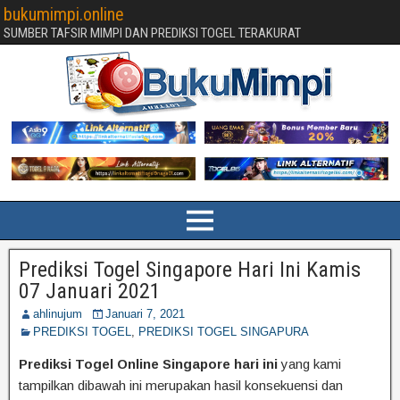
bukumimpi.online
SUMBER TAFSIR MIMPI DAN PREDIKSI TOGEL TERAKURAT
Prediksi Togel Singapore Hari Ini Kamis
07 Januari 2021
ahlinujum
Januari 7, 2021
PREDIKSI TOGEL
,
PREDIKSI TOGEL SINGAPURA
Prediksi Togel Online Singapore hari ini
yang kami
tampilkan dibawah ini merupakan hasil konsekuensi dan