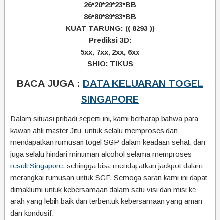
26*20*29*23*BB
86*80*89*83*BB
KUAT TARUNG: (( 8293 ))
Prediksi 3D:
5xx, 7xx, 2xx, 6xx
SHIO: TIKUS
BACA JUGA :
DATA KELUARAN TOGEL
SINGAPORE
Dalam situasi pribadi seperti ini, kami berharap bahwa para
kawan ahli master Jitu, untuk selalu memproses dan
mendapatkan rumusan togel SGP dalam keadaan sehat, dan
juga selalu hindari minuman alcohol selama memproses
result Singapore
, sehingga bisa mendapatkan jackpot dalam
merangkai rumusan untuk SGP. Semoga saran kami ini dapat
dimaklumi untuk kebersamaan dalam satu visi dan misi ke
arah yang lebih baik dan terbentuk kebersamaan yang aman
dan kondusif.