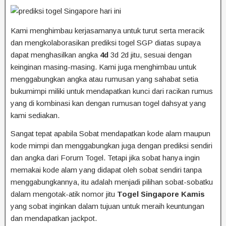
Kami menghimbau kerjasamanya untuk turut serta meracik
dan mengkolaborasikan prediksi togel SGP diatas supaya
dapat menghasilkan angka
4d
3d 2d jitu, sesuai dengan
keinginan masing-masing. Kami juga menghimbau untuk
menggabungkan angka atau rumusan yang sahabat setia
bukumimpi miliki untuk mendapatkan kunci dari racikan rumus
yang di kombinasi kan dengan rumusan togel dahsyat yang
kami sediakan.
Sangat tepat apabila Sobat mendapatkan kode alam maupun
kode mimpi dan menggabungkan juga dengan prediksi sendiri
dan angka dari Forum Togel. Tetapi jika sobat hanya ingin
memakai kode alam yang didapat oleh sobat sendiri tanpa
menggabungkannya, itu adalah menjadi pilihan sobat-sobatku
dalam mengotak-atik nomor jitu
Togel Singapore Kamis
yang sobat inginkan dalam tujuan untuk meraih keuntungan
dan mendapatkan jackpot.