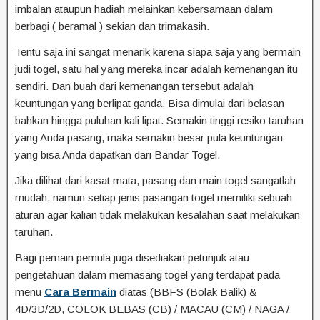
imbalan ataupun hadiah melainkan kebersamaan dalam
berbagi ( beramal ) sekian dan trimakasih.
Tentu saja ini sangat menarik karena siapa saja yang bermain
judi togel, satu hal yang mereka incar adalah kemenangan itu
sendiri. Dan buah dari kemenangan tersebut adalah
keuntungan yang berlipat ganda. Bisa dimulai dari belasan
bahkan hingga puluhan kali lipat. Semakin tinggi resiko taruhan
yang Anda pasang, maka semakin besar pula keuntungan
yang bisa Anda dapatkan dari Bandar Togel.
Jika dilihat dari kasat mata, pasang dan main togel sangatlah
mudah, namun setiap jenis pasangan togel memiliki sebuah
aturan agar kalian tidak melakukan kesalahan saat melakukan
taruhan.
Bagi pemain pemula juga disediakan petunjuk atau
pengetahuan dalam memasang togel yang terdapat pada
menu
Cara Bermain
diatas (BBFS (Bolak Balik) &
4D/3D/2D, COLOK BEBAS (CB) / MACAU (CM) / NAGA /