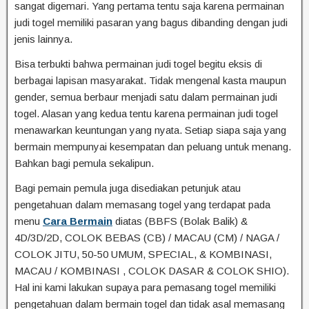
sangat digemari. Yang pertama tentu saja karena permainan
judi togel memiliki pasaran yang bagus dibanding dengan judi
jenis lainnya.
Bisa terbukti bahwa permainan judi togel begitu eksis di
berbagai lapisan masyarakat. Tidak mengenal kasta maupun
gender, semua berbaur menjadi satu dalam permainan judi
togel. Alasan yang kedua tentu karena permainan judi togel
menawarkan keuntungan yang nyata. Setiap siapa saja yang
bermain mempunyai kesempatan dan peluang untuk menang.
Bahkan bagi pemula sekalipun.
Bagi pemain pemula juga disediakan petunjuk atau
pengetahuan dalam memasang togel yang terdapat pada
menu
Cara Bermain
diatas (BBFS (Bolak Balik) &
4D/3D/2D, COLOK BEBAS (CB) / MACAU (CM) / NAGA /
COLOK JITU, 50-50 UMUM, SPECIAL, & KOMBINASI,
MACAU / KOMBINASI , COLOK DASAR & COLOK SHIO).
Hal ini kami lakukan supaya para pemasang togel memiliki
pengetahuan dalam bermain togel dan tidak asal memasang