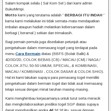
Salam kompak selalu ( Sal Kom Sel ) dari kami admin
BukuMimpi.
Motto
kami yang terutama adalah ”
BERBAGI ITU INDAH
”
karna kami melakukan ini tidak semata-mata mendapatkan
imbalan ataupun hadiah melainkan kebersamaan dalam
berbagi ( beramal ) sekian dan trimakasih.
Bagi pemain pemula juga disediakan petunjuk atau
pengetahuan dalam memasang togel yang terdapat pada
menu
Cara Bermain
diatas (BBFS (Bolak Balik) &
4D/3D/2D, COLOK BEBAS (CB) / MACAU (CM) / NAGA /
COLOK JITU, 50-50 UMUM, SPECIAL, & KOMBINASI,
MACAU / KOMBINASI , COLOK DASAR & COLOK SHIO).
Hal ini kami lakukan supaya para pemasang togel memiliki
pengetahuan dalam bermain togel dan tidak asal memasang
tetapi sesuai dengan minat taruhan masing-masing.
Kami menghimbau kerjasamanya untuk turut serta meracik
dan mengkolaborasikan prediksi togel SGP diatas supaya
dapat menghasilkan angka
4d
3d 2d jitu, sesuai dengan