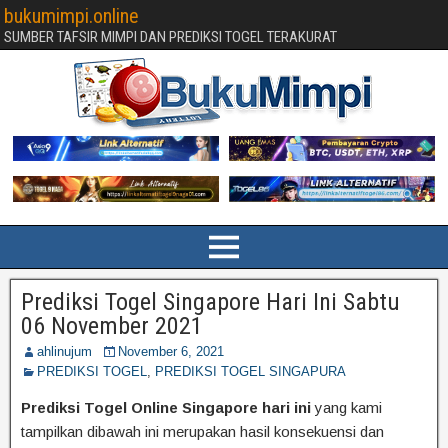
bukumimpi.online
SUMBER TAFSIR MIMPI DAN PREDIKSI TOGEL TERAKURAT
Prediksi Togel Singapore Hari Ini Sabtu
06 November 2021
ahlinujum
November 6, 2021
PREDIKSI TOGEL
,
PREDIKSI TOGEL SINGAPURA
Prediksi Togel Online Singapore hari ini
yang kami
tampilkan dibawah ini merupakan hasil konsekuensi dan