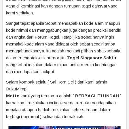
yang di kombinasi kan dengan rumusan togel dahsyat yang
kami sediakan.
Sangat tepat apabila Sobat mendapatkan kode alam maupun
kode mimpi dan menggabungkan juga dengan prediksi sendiri
dan angka dari Forum Togel. Tetapi jika sobat hanya ingin
memakai kode alam yang didapat oleh sobat sendiri tanpa
menggabungkannya, itu adalah menjadi pilihan sobat-sobatku
dalam mengotak-atik nomor jitu
Togel Singapore Sabtu
yang sobat inginkan dalam tujuan untuk meraih keuntungan
dan mendapatkan jackpot.
Salam kompak selalu ( Sal Kom Sel ) dari kami admin
BukuMimpi.
Motto
kami yang terutama adalah ”
BERBAGI ITU INDAH
”
karna kami melakukan ini tidak semata-mata mendapatkan
imbalan ataupun hadiah melainkan kebersamaan dalam
berbagi ( beramal ) sekian dan trimakasih.