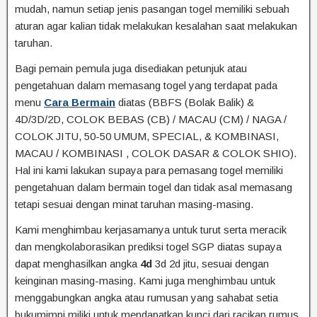
mudah, namun setiap jenis pasangan togel memiliki sebuah
aturan agar kalian tidak melakukan kesalahan saat melakukan
taruhan.
Bagi pemain pemula juga disediakan petunjuk atau
pengetahuan dalam memasang togel yang terdapat pada
menu
Cara Bermain
diatas (BBFS (Bolak Balik) &
4D/3D/2D, COLOK BEBAS (CB) / MACAU (CM) / NAGA /
COLOK JITU, 50-50 UMUM, SPECIAL, & KOMBINASI,
MACAU / KOMBINASI , COLOK DASAR & COLOK SHIO).
Hal ini kami lakukan supaya para pemasang togel memiliki
pengetahuan dalam bermain togel dan tidak asal memasang
tetapi sesuai dengan minat taruhan masing-masing.
Kami menghimbau kerjasamanya untuk turut serta meracik
dan mengkolaborasikan prediksi togel SGP diatas supaya
dapat menghasilkan angka
4d
3d 2d jitu, sesuai dengan
keinginan masing-masing. Kami juga menghimbau untuk
menggabungkan angka atau rumusan yang sahabat setia
bukumimpi miliki untuk mendapatkan kunci dari racikan rumus