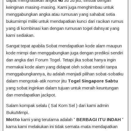
dapat menghasilkan angka
4d
3d 2d jitu, sesuai dengan
keinginan masing-masing. Kami juga menghimbau untuk
menggabungkan angka atau rumusan yang sahabat setia
bukumimpi miliki untuk mendapatkan kunci dari racikan rumus
yang di kombinasi kan dengan rumusan togel dahsyat yang
kami sediakan.
Sangat tepat apabila Sobat mendapatkan kode alam maupun
kode mimpi dan menggabungkan juga dengan prediksi sendiri
dan angka dari Forum Togel. Tetapi jika sobat hanya ingin
memakai kode alam yang didapat oleh sobat sendiri tanpa
menggabungkannya, itu adalah menjadi pilihan sobat-sobatku
dalam mengotak-atik nomor jitu
Togel Singapore Sabtu
yang sobat inginkan dalam tujuan untuk meraih keuntungan
dan mendapatkan jackpot.
Salam kompak selalu ( Sal Kom Sel ) dari kami admin
BukuMimpi.
Motto
kami yang terutama adalah ”
BERBAGI ITU INDAH
”
karna kami melakukan ini tidak semata-mata mendapatkan