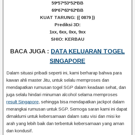
59*57*53*52*BB
69*67*63*62*BB
KUAT TARUNG: (( 0879 ))
Prediksi 3D:
1xx, 6xx, 0xx, 9xx
SHIO: KERBAU
BACA JUGA :
DATA KELUARAN TOGEL
SINGAPORE
Dalam situasi pribadi seperti ini, kami berharap bahwa para
kawan ahli master Jitu, untuk selalu memproses dan
mendapatkan rumusan togel SGP dalam keadaan sehat, dan
juga selalu hindari minuman alcohol selama memproses
result Singapore
, sehingga bisa mendapatkan jackpot dalam
merangkai rumusan untuk SGP. Semoga saran kami ini dapat
dimaklumi untuk kebersamaan dalam satu visi dan misi ke
arah yang lebih baik dan terbentuk kebersamaan yang aman
dan kondusif.