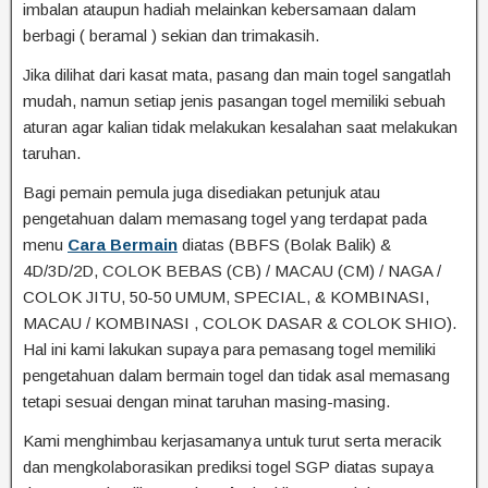
imbalan ataupun hadiah melainkan kebersamaan dalam
berbagi ( beramal ) sekian dan trimakasih.
Jika dilihat dari kasat mata, pasang dan main togel sangatlah
mudah, namun setiap jenis pasangan togel memiliki sebuah
aturan agar kalian tidak melakukan kesalahan saat melakukan
taruhan.
Bagi pemain pemula juga disediakan petunjuk atau
pengetahuan dalam memasang togel yang terdapat pada
menu
Cara Bermain
diatas (BBFS (Bolak Balik) &
4D/3D/2D, COLOK BEBAS (CB) / MACAU (CM) / NAGA /
COLOK JITU, 50-50 UMUM, SPECIAL, & KOMBINASI,
MACAU / KOMBINASI , COLOK DASAR & COLOK SHIO).
Hal ini kami lakukan supaya para pemasang togel memiliki
pengetahuan dalam bermain togel dan tidak asal memasang
tetapi sesuai dengan minat taruhan masing-masing.
Kami menghimbau kerjasamanya untuk turut serta meracik
dan mengkolaborasikan prediksi togel SGP diatas supaya