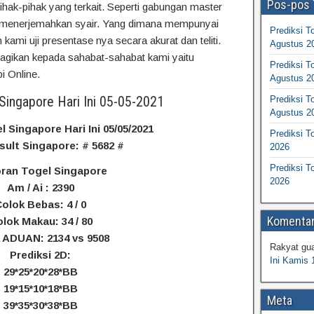
Pos-pos 
pihak-pihak yang terkait. Seperti gabungan master
m menerjemahkan syair. Yang dimana mempunyai
Prediksi T
 kami uji presentase nya secara akurat dan teliti.
Agustus 2
 bagikan kepada sahabat-sahabat kami yaitu
Prediksi T
i Online.
Agustus 2
 Singapore Hari Ini 05-05-2021
Prediksi T
Agustus 2
 Singapore Hari Ini 05/05/2021
Prediksi T
sult Singapore: # 5682 #
2026
Prediksi T
ran Togel Singapore
2026
Am / Ai : 2390
olok Bebas: 4 / 0
Komentar
lok Makau: 34 / 80
 ADUAN: 2134 vs 9508
Rakyat gu
Prediksi 2D:
Ini Kamis
29*25*20*28*BB
19*15*10*18*BB
Meta
39*35*30*38*BB