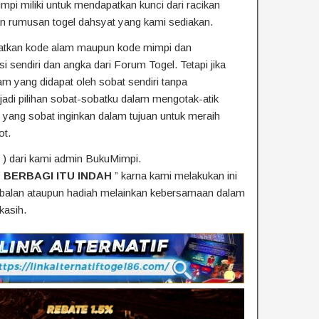
pi miliki untuk mendapatkan kunci dari racikan
n rumusan togel dahsyat yang kami sediakan.
patkan kode alam maupun kode mimpi dan
 sendiri dan angka dari Forum Togel. Tetapi jika
m yang didapat oleh sobat sendiri tanpa
adi pilihan sobat-sobatku dalam mengotak-atik
yang sobat inginkan dalam tujuan untuk meraih
ot.
 ) dari kami admin BukuMimpi.
”
BERBAGI ITU INDAH
” karna kami melakukan ini
balan ataupun hadiah melainkan kebersamaan dalam
kasih.