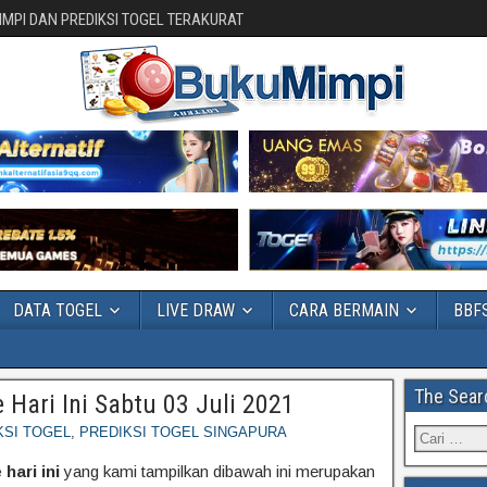
IMPI DAN PREDIKSI TOGEL TERAKURAT
DATA TOGEL
LIVE DRAW
CARA BERMAIN
BBFS
The Sear
 Hari Ini Sabtu 03 Juli 2021
KSI TOGEL
,
PREDIKSI TOGEL SINGAPURA
 hari ini
yang kami tampilkan dibawah ini merupakan