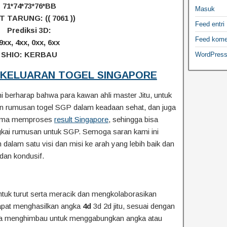
71*74*73*76*BB
Masuk
 TARUNG: (( 7061 ))
Feed entri
Prediksi 3D:
Feed kome
9xx, 4xx, 0xx, 6xx
SHIO: KERBAU
WordPress
 KELUARAN TOGEL SINGAPORE
ami berharap bahwa para kawan ahli master Jitu, untuk
 rumusan togel SGP dalam keadaan sehat, dan juga
elama memproses
result Singapore
, sehingga bisa
kai rumusan untuk SGP. Semoga saran kami ini
dalam satu visi dan misi ke arah yang lebih baik dan
dan kondusif.
uk turut serta meracik dan mengkolaborasikan
dapat menghasilkan angka
4d
3d 2d jitu, sesuai dengan
ga menghimbau untuk menggabungkan angka atau