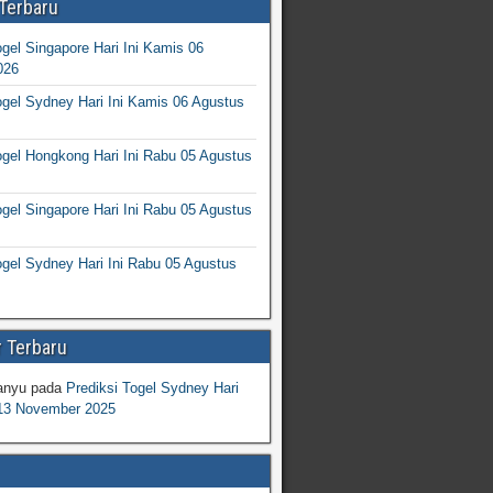
Terbaru
ogel Singapore Hari Ini Kamis 06
026
ogel Sydney Hari Ini Kamis 06 Agustus
ogel Hongkong Hari Ini Rabu 05 Agustus
ogel Singapore Hari Ini Rabu 05 Agustus
ogel Sydney Hari Ini Rabu 05 Agustus
 Terbaru
anyu
pada
Prediksi Togel Sydney Hari
 13 November 2025