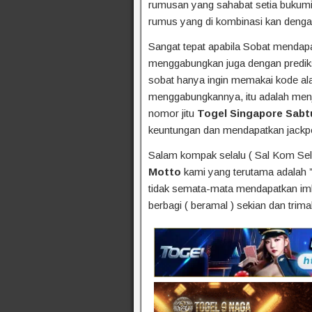
rumusan yang sahabat setia bukumim
rumus yang di kombinasi kan denga
Sangat tepat apabila Sobat menda
menggabungkan juga dengan prediksi
sobat hanya ingin memakai kode ala
menggabungkannya, itu adalah menj
nomor jitu
Togel Singapore Sabt
keuntungan dan mendapatkan jackp
Salam kompak selalu ( Sal Kom Sel
Motto
kami yang terutama adalah 
tidak semata-mata mendapatkan im
berbagi ( beramal ) sekian dan trima