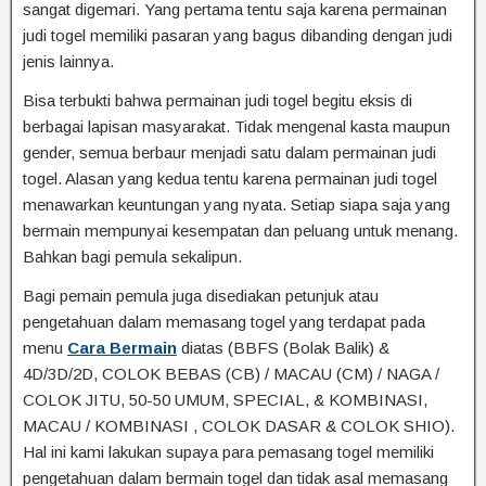
sangat digemari. Yang pertama tentu saja karena permainan
judi togel memiliki pasaran yang bagus dibanding dengan judi
jenis lainnya.
Bisa terbukti bahwa permainan judi togel begitu eksis di
berbagai lapisan masyarakat. Tidak mengenal kasta maupun
gender, semua berbaur menjadi satu dalam permainan judi
togel. Alasan yang kedua tentu karena permainan judi togel
menawarkan keuntungan yang nyata. Setiap siapa saja yang
bermain mempunyai kesempatan dan peluang untuk menang.
Bahkan bagi pemula sekalipun.
Bagi pemain pemula juga disediakan petunjuk atau
pengetahuan dalam memasang togel yang terdapat pada
menu
Cara Bermain
diatas (BBFS (Bolak Balik) &
4D/3D/2D, COLOK BEBAS (CB) / MACAU (CM) / NAGA /
COLOK JITU, 50-50 UMUM, SPECIAL, & KOMBINASI,
MACAU / KOMBINASI , COLOK DASAR & COLOK SHIO).
Hal ini kami lakukan supaya para pemasang togel memiliki
pengetahuan dalam bermain togel dan tidak asal memasang