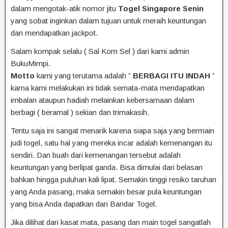
dalam mengotak-atik nomor jitu
Togel Singapore Senin
yang sobat inginkan dalam tujuan untuk meraih keuntungan
dan mendapatkan jackpot.
Salam kompak selalu ( Sal Kom Sel ) dari kami admin
BukuMimpi.
Motto
kami yang terutama adalah ”
BERBAGI ITU INDAH
”
karna kami melakukan ini tidak semata-mata mendapatkan
imbalan ataupun hadiah melainkan kebersamaan dalam
berbagi ( beramal ) sekian dan trimakasih.
Tentu saja ini sangat menarik karena siapa saja yang bermain
judi togel, satu hal yang mereka incar adalah kemenangan itu
sendiri. Dan buah dari kemenangan tersebut adalah
keuntungan yang berlipat ganda. Bisa dimulai dari belasan
bahkan hingga puluhan kali lipat. Semakin tinggi resiko taruhan
yang Anda pasang, maka semakin besar pula keuntungan
yang bisa Anda dapatkan dari Bandar Togel.
Jika dilihat dari kasat mata, pasang dan main togel sangatlah