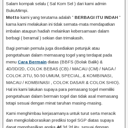
Salam kompak selalu ( Sal Kom Sel ) dari kami admin
BukuMimpi.
Motto
kami yang terutama adalah ”
BERBAGI ITU INDAH
”
karna kami melakukan ini tidak semata-mata mendapatkan
imbalan ataupun hadiah melainkan kebersamaan dalam
berbagi ( beramal ) sekian dan trimakasih.
Bagi pemain pemula juga disediakan petunjuk atau
pengetahuan dalam memasang togel yang terdapat pada
menu
Cara Bermain
diatas (BBFS (Bolak Balik) &
4D/3D/2D, COLOK BEBAS (CB) / MACAU (CM) / NAGA /
COLOK JITU, 50-50 UMUM, SPECIAL, & KOMBINASI,
MACAU / KOMBINASI , COLOK DASAR & COLOK SHIO).
Hal ini kami lakukan supaya para pemasang togel memiliki
pengetahuan dalam bermain togel dan tidak asal memasang
tetapi sesuai dengan minat taruhan masing-masing.
Kami menghimbau kerjasamanya untuk turut serta meracik
dan mengkolaborasikan prediksi togel SGP diatas supaya
dapat menghasilkan angka
4d
3d 2d jitu, sesuai dengan