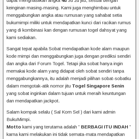
dapat menghasilkan angka
4d
3d 2d jitu, sesuai dengan
keinginan masing-masing. Kami juga menghimbau untuk
menggabungkan angka atau rumusan yang sahabat setia
bukumimpi miliki untuk mendapatkan kunci dari racikan rumus
yang di kombinasi kan dengan rumusan togel dahsyat yang
kami sediakan.
Sangat tepat apabila Sobat mendapatkan kode alam maupun
kode mimpi dan menggabungkan juga dengan prediksi sendiri
dan angka dari Forum Togel. Tetapi jika sobat hanya ingin
memakai kode alam yang didapat oleh sobat sendiri tanpa
menggabungkannya, itu adalah menjadi pilihan sobat-sobatku
dalam mengotak-atik nomor jitu
Togel Singapore Senin
yang sobat inginkan dalam tujuan untuk meraih keuntungan
dan mendapatkan jackpot.
Salam kompak selalu ( Sal Kom Sel ) dari kami admin
BukuMimpi.
Motto
kami yang terutama adalah ”
BERBAGI ITU INDAH
”
karna kami melakukan ini tidak semata-mata mendapatkan