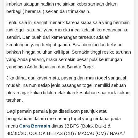
imbalan ataupun hadiah melainkan kebersamaan dalam
berbagi ( beramal ) sekian dan trimakasih.
Tentu saja ini sangat menarik karena siapa saja yang bermain
judi togel, satu hal yang mereka incar adalah kemenangan itu
sendiri. Dan buah dari kemenangan tersebut adalah
keuntungan yang berlipat ganda. Bisa dimulai dari belasan
bahkan hingga puluhan kali lipat. Semakin tinggi resiko taruhan
yang Anda pasang, maka semakin besar pula keuntungan
yang bisa Anda dapatkan dari Bandar Togel.
Jika dilihat dari kasat mata, pasang dan main togel sangatlah
mudah, namun setiap jenis pasangan togel memiliki sebuah
aturan agar kalian tidak melakukan kesalahan saat melakukan
taruhan.
Bagi pemain pemula juga disediakan petunjuk atau
pengetahuan dalam memasang togel yang terdapat pada
menu
Cara Bermain
diatas (BBFS (Bolak Balik) &
4D/3D/2D, COLOK BEBAS (CB) / MACAU (CM) / NAGA /