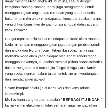
dapat menghasilkan angka
4d
3d 2d jitu, sesuai dengan
keinginan masing-masing. Kami juga menghimbau untuk
menggabungkan angka atau rumusan yang sahabat setia
bukumimpi miliki untuk mendapatkan kunci dari racikan rumus
yang di kombinasi kan dengan rumusan togel dahsyat yang
kami sediakan.
Sangat tepat apabila Sobat mendapatkan kode alam maupun
kode mimpi dan menggabungkan juga dengan prediksi sendiri
dan angka dari Forum Togel. Tetapi jika sobat hanya ingin
memakai kode alam yang didapat oleh sobat sendiri tanpa
menggabungkannya, itu adalah menjadi pilihan sobat-sobatku
dalam mengotak-atik nomor jitu
Togel Singapore Senin
yang sobat inginkan dalam tujuan untuk meraih keuntungan
dan mendapatkan jackpot.
Salam kompak selalu ( Sal Kom Sel ) dari kami admin
BukuMimpi.
Motto
kami yang terutama adalah ”
BERBAGI ITU INDAH
”
karna kami melakukan ini tidak semata-mata mendapatkan