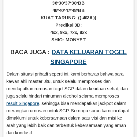
36*30*37*38*BB
46*40*47*48*BB
KUAT TARUNG: (( 4036 ))
Prediksi 3D:
4xx, 9xx, 7xx, 8xx
SHIO: MONYET
BACA JUGA :
DATA KELUARAN TOGEL
SINGAPORE
Dalam situasi pribadi seperti ini, kami berharap bahwa para
kawan ahli master Jitu, untuk selalu memproses dan
mendapatkan rumusan togel SGP dalam keadaan sehat, dan
juga selalu hindari minuman alcohol selama memproses
result Singapore
, sehingga bisa mendapatkan jackpot dalam
merangkai rumusan untuk SGP. Semoga saran kami ini dapat
dimaklumi untuk kebersamaan dalam satu visi dan misi ke
arah yang lebih baik dan terbentuk kebersamaan yang aman
dan kondusif.