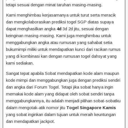
tetapi sesuai dengan minat taruhan masing-masing.
Kami menghimbau kerjasamanya untuk turut serta meracik
dan mengkolaborasikan prediksi togel SGP diatas supaya
dapat menghasilkan angka
4d
3d 2d jitu, sesuai dengan
keinginan masing-masing. Kami juga menghimbau untuk
menggabungkan angka atau rumusan yang sahabat setia
bukumimpi miliki untuk mendapatkan kunci dari racikan rumus
yang di kombinasi kan dengan rumusan togel dahsyat yang
kami sediakan.
Sangat tepat apabila Sobat mendapatkan kode alam maupun
kode mimpi dan menggabungkan juga dengan prediksi sendiri
dan angka dari Forum Togel. Tetapi jika sobat hanya ingin
memakai kode alam yang didapat oleh sobat sendiri tanpa
menggabungkannya, itu adalah menjadi pilihan sobat-sobatku
dalam mengotak-atik nomor jitu
Togel Singapore Kamis
yang sobat inginkan dalam tujuan untuk meraih keuntungan
dan mendapatkan jackpot.