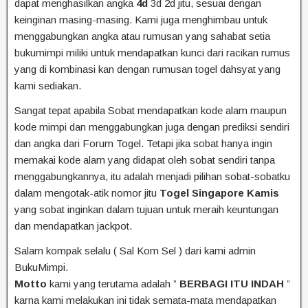
dapat menghasilkan angka
4d
3d 2d jitu, sesuai dengan
keinginan masing-masing. Kami juga menghimbau untuk
menggabungkan angka atau rumusan yang sahabat setia
bukumimpi miliki untuk mendapatkan kunci dari racikan rumus
yang di kombinasi kan dengan rumusan togel dahsyat yang
kami sediakan.
Sangat tepat apabila Sobat mendapatkan kode alam maupun
kode mimpi dan menggabungkan juga dengan prediksi sendiri
dan angka dari Forum Togel. Tetapi jika sobat hanya ingin
memakai kode alam yang didapat oleh sobat sendiri tanpa
menggabungkannya, itu adalah menjadi pilihan sobat-sobatku
dalam mengotak-atik nomor jitu
Togel Singapore Kamis
yang sobat inginkan dalam tujuan untuk meraih keuntungan
dan mendapatkan jackpot.
Salam kompak selalu ( Sal Kom Sel ) dari kami admin
BukuMimpi.
Motto
kami yang terutama adalah ”
BERBAGI ITU INDAH
”
karna kami melakukan ini tidak semata-mata mendapatkan