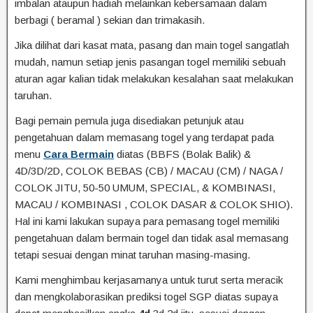
imbalan ataupun hadiah melainkan kebersamaan dalam
berbagi ( beramal ) sekian dan trimakasih.
Jika dilihat dari kasat mata, pasang dan main togel sangatlah
mudah, namun setiap jenis pasangan togel memiliki sebuah
aturan agar kalian tidak melakukan kesalahan saat melakukan
taruhan.
Bagi pemain pemula juga disediakan petunjuk atau
pengetahuan dalam memasang togel yang terdapat pada
menu
Cara Bermain
diatas (BBFS (Bolak Balik) &
4D/3D/2D, COLOK BEBAS (CB) / MACAU (CM) / NAGA /
COLOK JITU, 50-50 UMUM, SPECIAL, & KOMBINASI,
MACAU / KOMBINASI , COLOK DASAR & COLOK SHIO).
Hal ini kami lakukan supaya para pemasang togel memiliki
pengetahuan dalam bermain togel dan tidak asal memasang
tetapi sesuai dengan minat taruhan masing-masing.
Kami menghimbau kerjasamanya untuk turut serta meracik
dan mengkolaborasikan prediksi togel SGP diatas supaya