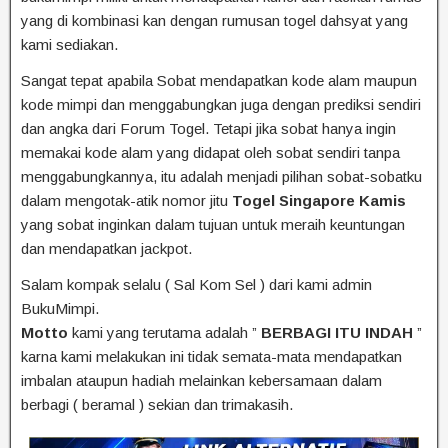
yang di kombinasi kan dengan rumusan togel dahsyat yang
kami sediakan.
Sangat tepat apabila Sobat mendapatkan kode alam maupun
kode mimpi dan menggabungkan juga dengan prediksi sendiri
dan angka dari Forum Togel. Tetapi jika sobat hanya ingin
memakai kode alam yang didapat oleh sobat sendiri tanpa
menggabungkannya, itu adalah menjadi pilihan sobat-sobatku
dalam mengotak-atik nomor jitu
Togel Singapore Kamis
yang sobat inginkan dalam tujuan untuk meraih keuntungan
dan mendapatkan jackpot.
Salam kompak selalu ( Sal Kom Sel ) dari kami admin
BukuMimpi.
Motto
kami yang terutama adalah ”
BERBAGI ITU INDAH
”
karna kami melakukan ini tidak semata-mata mendapatkan
imbalan ataupun hadiah melainkan kebersamaan dalam
berbagi ( beramal ) sekian dan trimakasih.