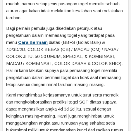
mudah, namun setiap jenis pasangan togel memiliki sebuah
aturan agar kalian tidak melakukan kesalahan saat melakukan
taruhan.
Bagi pemain pemula juga disediakan petunjuk atau
pengetahuan dalam memasang togel yang terdapat pada
menu
Cara Bermain
diatas (BBFS (Bolak Balik) &
4D/3D/2D, COLOK BEBAS (CB) / MACAU (CM) / NAGA /
COLOK JITU, 50-50 UMUM, SPECIAL, & KOMBINASI,
MACAU / KOMBINASI , COLOK DASAR & COLOK SHIO).
Hal ini kami lakukan supaya para pemasang togel memiliki
pengetahuan dalam bermain togel dan tidak asal memasang
tetapi sesuai dengan minat taruhan masing-masing.
Kami menghimbau kerjasamanya untuk turut serta meracik
dan mengkolaborasikan prediksi togel SGP diatas supaya
dapat menghasilkan angka
4d
3d 2d jitu, sesuai dengan
keinginan masing-masing. Kami juga menghimbau untuk
menggabungkan angka atau rumusan yang sahabat setia
bukumimpi miliki untuk mendapatkan kunci dari racikan rumus