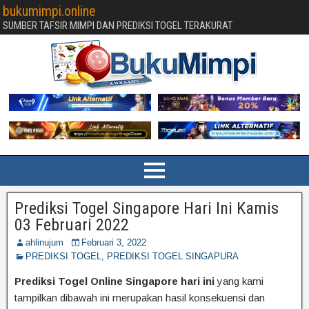
bukumimpi.online
SUMBER TAFSIR MIMPI DAN PREDIKSI TOGEL TERAKURAT
Prediksi Togel Singapore Hari Ini Kamis
03 Februari 2022
ahlinujum
Februari 3, 2022
PREDIKSI TOGEL
,
PREDIKSI TOGEL SINGAPURA
Prediksi Togel Online Singapore hari ini
yang kami
tampilkan dibawah ini merupakan hasil konsekuensi dan