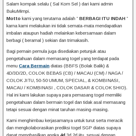
Salam kompak selalu ( Sal Kom Sel ) dari kami admin
BukuMimpi.
Motto
kami yang terutama adalah ”
BERBAGI ITU INDAH
”
karna kami melakukan ini tidak semata-mata mendapatkan
imbalan ataupun hadiah melainkan kebersamaan dalam
berbagi ( beramal ) sekian dan trimakasih.
Bagi pemain pemula juga disediakan petunjuk atau
pengetahuan dalam memasang togel yang terdapat pada
menu
Cara Bermain
diatas (BBFS (Bolak Balik) &
4D/3D/2D, COLOK BEBAS (CB) / MACAU (CM) / NAGA /
COLOK JITU, 50-50 UMUM, SPECIAL, & KOMBINASI,
MACAU / KOMBINASI , COLOK DASAR & COLOK SHIO).
Hal ini kami lakukan supaya para pemasang togel memiliki
pengetahuan dalam bermain togel dan tidak asal memasang
tetapi sesuai dengan minat taruhan masing-masing.
Kami menghimbau kerjasamanya untuk turut serta meracik
dan mengkolaborasikan prediksi togel SGP diatas supaya
dapat menghasilkan angka
4d
3d 2d jitu, sesuai dengan