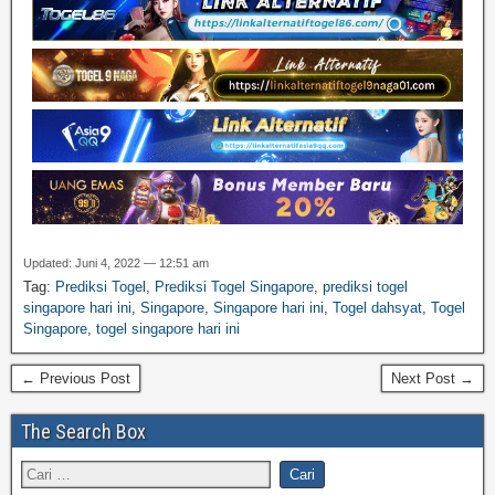
Updated: Juni 4, 2022 — 12:51 am
Tag:
Prediksi Togel
,
Prediksi Togel Singapore
,
prediksi togel
singapore hari ini
,
Singapore
,
Singapore hari ini
,
Togel dahsyat
,
Togel
Singapore
,
togel singapore hari ini
← Previous Post
Next Post →
The Search Box