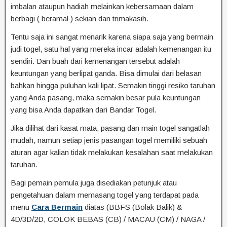
imbalan ataupun hadiah melainkan kebersamaan dalam
berbagi ( beramal ) sekian dan trimakasih.
Tentu saja ini sangat menarik karena siapa saja yang bermain
judi togel, satu hal yang mereka incar adalah kemenangan itu
sendiri. Dan buah dari kemenangan tersebut adalah
keuntungan yang berlipat ganda. Bisa dimulai dari belasan
bahkan hingga puluhan kali lipat. Semakin tinggi resiko taruhan
yang Anda pasang, maka semakin besar pula keuntungan
yang bisa Anda dapatkan dari Bandar Togel.
Jika dilihat dari kasat mata, pasang dan main togel sangatlah
mudah, namun setiap jenis pasangan togel memiliki sebuah
aturan agar kalian tidak melakukan kesalahan saat melakukan
taruhan.
Bagi pemain pemula juga disediakan petunjuk atau
pengetahuan dalam memasang togel yang terdapat pada
menu
Cara Bermain
diatas (BBFS (Bolak Balik) &
4D/3D/2D, COLOK BEBAS (CB) / MACAU (CM) / NAGA /