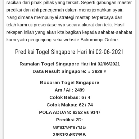
racikan dari pihak-pihak yang terkait. Seperti gabungan master
prediksi dan ahli penerjemah dalam menerjemahkan syair.
Yang dimana mempunyai strategi mantap terpercaya dan
telah kami uji presentase nya secara akurat dan teliti. Hasil
rekapan inilah yang akan kita bagikan kepada sahabat-sahabat
kami yaitu pengunjung setia website Bukumimpi Online.
Prediksi Togel Singapore Hari Ini 02-06-2021
Ramalan Togel Singapore Hari Ini 02/06/2021
Data Result Singapore: # 3928 #
Bocoran Togel Singapore
Am / Ai : 2489
Colok Bebas: 6 / 4
Colok Makau: 62 / 74
POLA ADUAN: 8362 vs 9147
Prediksi 2D:
89*81*84*87*BB
39*31*34*37*BB