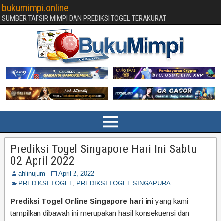
bukumimpi.online
SUMBER TAFSIR MIMPI DAN PREDIKSI TOGEL TERAKURAT
Prediksi Togel Singapore Hari Ini Sabtu
02 April 2022
ahlinujum
April 2, 2022
PREDIKSI TOGEL
,
PREDIKSI TOGEL SINGAPURA
Prediksi Togel Online Singapore hari ini
yang kami
tampilkan dibawah ini merupakan hasil konsekuensi dan