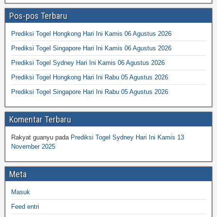
Pos-pos Terbaru
Prediksi Togel Hongkong Hari Ini Kamis 06 Agustus 2026
Prediksi Togel Singapore Hari Ini Kamis 06 Agustus 2026
Prediksi Togel Sydney Hari Ini Kamis 06 Agustus 2026
Prediksi Togel Hongkong Hari Ini Rabu 05 Agustus 2026
Prediksi Togel Singapore Hari Ini Rabu 05 Agustus 2026
Komentar Terbaru
Rakyat guanyu
pada
Prediksi Togel Sydney Hari Ini Kamis 13
November 2025
Meta
Masuk
Feed entri