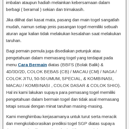
imbalan ataupun hadiah melainkan kebersamaan dalam
berbagi ( beramal ) sekian dan trimakasih.
Jika dilihat dari kasat mata, pasang dan main togel sangatlah
mudah, namun setiap jenis pasangan togel memiliki sebuah
aturan agar kalian tidak melakukan kesalahan saat melakukan
taruhan.
Bagi pemain pemula juga disediakan petunjuk atau
pengetahuan dalam memasang togel yang terdapat pada
menu
Cara Bermain
diatas (BBFS (Bolak Balik) &
4D/3D/2D, COLOK BEBAS (CB) / MACAU (CM) / NAGA /
COLOK JITU, 50-50 UMUM, SPECIAL, & KOMBINASI,
MACAU / KOMBINASI , COLOK DASAR & COLOK SHIO).
Hal ini kami lakukan supaya para pemasang togel memiliki
pengetahuan dalam bermain togel dan tidak asal memasang
tetapi sesuai dengan minat taruhan masing-masing.
Kami menghimbau kerjasamanya untuk turut serta meracik
dan mengkolaborasikan prediksi togel SGP diatas supaya