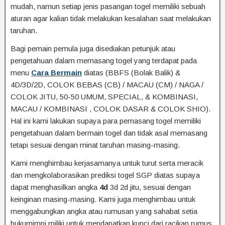
mudah, namun setiap jenis pasangan togel memiliki sebuah
aturan agar kalian tidak melakukan kesalahan saat melakukan
taruhan.
Bagi pemain pemula juga disediakan petunjuk atau
pengetahuan dalam memasang togel yang terdapat pada
menu
Cara Bermain
diatas (BBFS (Bolak Balik) &
4D/3D/2D, COLOK BEBAS (CB) / MACAU (CM) / NAGA /
COLOK JITU, 50-50 UMUM, SPECIAL, & KOMBINASI,
MACAU / KOMBINASI , COLOK DASAR & COLOK SHIO).
Hal ini kami lakukan supaya para pemasang togel memiliki
pengetahuan dalam bermain togel dan tidak asal memasang
tetapi sesuai dengan minat taruhan masing-masing.
Kami menghimbau kerjasamanya untuk turut serta meracik
dan mengkolaborasikan prediksi togel SGP diatas supaya
dapat menghasilkan angka
4d
3d 2d jitu, sesuai dengan
keinginan masing-masing. Kami juga menghimbau untuk
menggabungkan angka atau rumusan yang sahabat setia
bukumimpi miliki untuk mendapatkan kunci dari racikan rumus