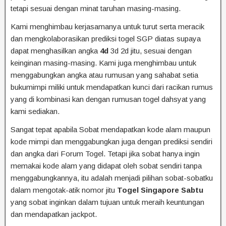
tetapi sesuai dengan minat taruhan masing-masing.
Kami menghimbau kerjasamanya untuk turut serta meracik
dan mengkolaborasikan prediksi togel SGP diatas supaya
dapat menghasilkan angka
4d
3d 2d jitu, sesuai dengan
keinginan masing-masing. Kami juga menghimbau untuk
menggabungkan angka atau rumusan yang sahabat setia
bukumimpi miliki untuk mendapatkan kunci dari racikan rumus
yang di kombinasi kan dengan rumusan togel dahsyat yang
kami sediakan.
Sangat tepat apabila Sobat mendapatkan kode alam maupun
kode mimpi dan menggabungkan juga dengan prediksi sendiri
dan angka dari Forum Togel. Tetapi jika sobat hanya ingin
memakai kode alam yang didapat oleh sobat sendiri tanpa
menggabungkannya, itu adalah menjadi pilihan sobat-sobatku
dalam mengotak-atik nomor jitu
Togel Singapore Sabtu
yang sobat inginkan dalam tujuan untuk meraih keuntungan
dan mendapatkan jackpot.