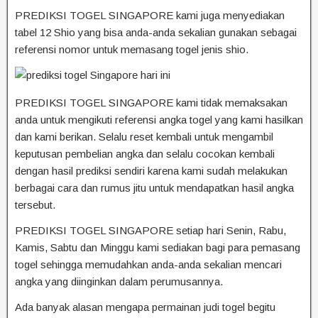
PREDIKSI TOGEL SINGAPORE kami juga menyediakan
tabel 12 Shio yang bisa anda-anda sekalian gunakan sebagai
referensi nomor untuk memasang togel jenis shio.
PREDIKSI TOGEL SINGAPORE kami tidak memaksakan
anda untuk mengikuti referensi angka togel yang kami hasilkan
dan kami berikan. Selalu reset kembali untuk mengambil
keputusan pembelian angka dan selalu cocokan kembali
dengan hasil prediksi sendiri karena kami sudah melakukan
berbagai cara dan rumus jitu untuk mendapatkan hasil angka
tersebut.
PREDIKSI TOGEL SINGAPORE setiap hari Senin, Rabu,
Kamis, Sabtu dan Minggu kami sediakan bagi para pemasang
togel sehingga memudahkan anda-anda sekalian mencari
angka yang diinginkan dalam perumusannya.
Ada banyak alasan mengapa permainan judi togel begitu