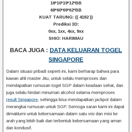
18*10*19*12*BB
68*60*69*62*BB
KUAT TARUNG: (( 4182 ))
Prediksi 3D:
0xx, 1xx, 4xx, 9xx
SHIO: HARIMAU
BACA JUGA :
DATA KELUARAN TOGEL
SINGAPORE
Dalam situasi pribadi seperti ini, kami berharap bahwa para
kawan ahli master Jitu, untuk selalu memproses dan
mendapatkan rumusan togel SGP dalam keadaan sehat, dan
juga selalu hindari minuman alcohol selama memproses
result Singapore
, sehingga bisa mendapatkan jackpot dalam
merangkai rumusan untuk SGP. Semoga saran kami ini dapat
dimaklumi untuk kebersamaan dalam satu visi dan misi ke
arah yang lebih baik dan terbentuk kebersamaan yang aman
dan kondusif.