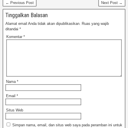
← Previous Post
Next Post →
Tinggalkan Balasan
Alamat email Anda tidak akan dipublikasikan.
Ruas yang wajib
ditandai
*
Komentar
*
Nama
*
Email
*
Situs Web
Simpan nama, email, dan situs web saya pada peramban ini untuk