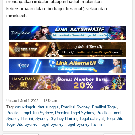
mendapatkan imbalan ataupun hadiah melainkan
kebersamaan dalam berbagi ( beramal ) sekian dan
trimakasih.
Updated: Juni 4, 2022 — 12:54 am
Tag:
datukringgit
,
datusunggul
,
Prediksi Sydney
,
Prediksi Togel
,
Prediksi Togel Jitu Sydney
,
Prediksi Togel Sydney
,
Prediksi Togel
Sydney Hari ini
,
Sydney
,
Sydney Hari ini
,
Togel dahsyat
,
Togel Jitu
,
Togel Jitu Sydney
,
Togel Sydney
,
Togel Sydney Hari ini