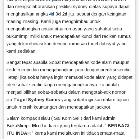
dan mengkolaborasikan prediksi sydney diatas supaya dapat
menghasilkan angka
4d
3d 2d
jitu, sesuai dengan keinginan
masing-masing. Kami juga menghimbau untuk
menggabungkan angka atau rumusan yang sahabat setia
bukumimpi miliki untuk mendapatkan kunci dari racikan rumus
yang di kombinasi kan dengan rumusan togel dahsyat yang
kami sediakan.
Sangat tepat apabila Sobat mendapatkan kode alam maupun
kode mimpi dan menggabungkan juga dengan prediksi sendiri.
Tetapi jika sobat hanya ingin memakai kode alam yang didapat
oleh sobat sendiri tanpa menggabungkannya, itu adalah
menjadi pilihan sobat-sobatku dalam mengotak-atik nomor
jitu
Togel Sydney Kamis
yang sobat inginkan dalam tujuan
untuk meraih keuntungan dan mendapatkan jackpot.
Salam kompak selalu ( Sal Kom Sel ) dari kami admin
BukuMimpi.
Motto
: kami yang terutama adalah ”
BERBAGI
ITU INDAH
” karna kami melakukan ini tidak semata-mata