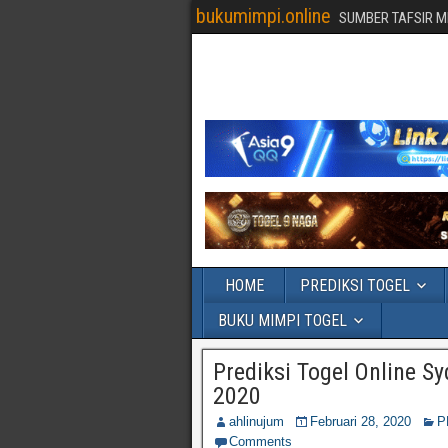
bukumimpi.online
SUMBER TAFSIR M
HOME
PREDIKSI TOGEL
BUKU MIMPI TOGEL
Prediksi Togel Online S
2020
ahlinujum
Februari 28, 2020
P
Comments