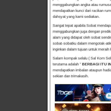
menggabungkan angka atau rumusan 
mendapatkan kunci dari racikan ru
dahsyat yang kami sediakan.
Sangat tepat apabila Sobat menda
menggabungkan juga dengan prediksi
alam yang didapat oleh sobat sendi
sobat-sobatku dalam mengotak-atik
inginkan dalam tujuan untuk meraih
Salam kompak selalu ( Sal Kom Sel
terutama adalah ”
BERBAGI ITU I
mendapatkan imbalan ataupun hadia
sekian dan trimakasih.