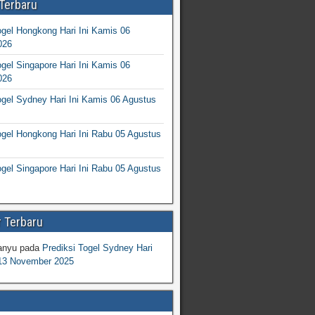
Terbaru
ogel Hongkong Hari Ini Kamis 06
026
ogel Singapore Hari Ini Kamis 06
026
ogel Sydney Hari Ini Kamis 06 Agustus
ogel Hongkong Hari Ini Rabu 05 Agustus
ogel Singapore Hari Ini Rabu 05 Agustus
 Terbaru
anyu
pada
Prediksi Togel Sydney Hari
 13 November 2025