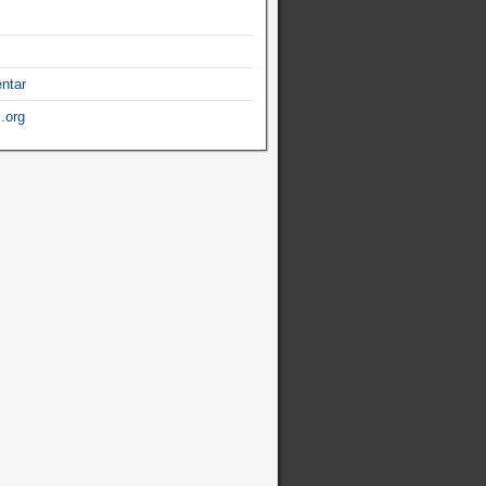
ntar
.org