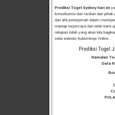
Prediksi Togel Sydney
hari ini
ya
konsekuensi dan racikan dari pihak-
dan ahli penerjemah dalam menerje
mantap terpercaya dan telah kami uji
rekapan inilah yang akan kita bagi
setia website Bukumimpi Online.
Prediksi Togel J
Ramalan Toge
Data R
Boc
C
Co
POLA