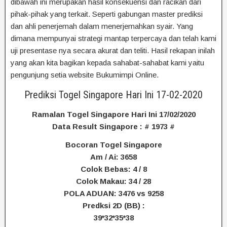
dibawah ini merupakan hasil konsekuensi dan racikan dari
pihak-pihak yang terkait. Seperti gabungan master prediksi
dan ahli penerjemah dalam menerjemahkan syair. Yang
dimana mempunyai strategi mantap terpercaya dan telah kami
uji presentase nya secara akurat dan teliti. Hasil rekapan inilah
yang akan kita bagikan kepada sahabat-sahabat kami yaitu
pengunjung setia website Bukumimpi Online.
Prediksi Togel Singapore Hari Ini 17-02-2020
Ramalan Togel Singapore Hari Ini 17/02/2020
Data Result Singapore : # 1973 #
Bocoran Togel Singapore
Am / Ai: 3658
Colok Bebas: 4 / 8
Colok Makau: 34 / 28
POLA ADUAN: 3476 vs 9258
Predksi 2D (BB) :
39*32*35*38