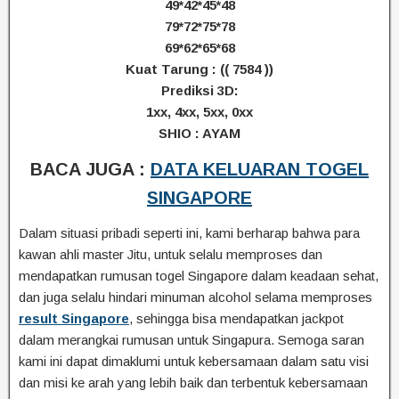
49*42*45*48
79*72*75*78
69*62*65*68
Kuat Tarung : (( 7584 ))
Prediksi 3D:
1xx, 4xx, 5xx, 0xx
SHIO : AYAM
BACA JUGA :
DATA KELUARAN TOGEL
SINGAPORE
Dalam situasi pribadi seperti ini, kami berharap bahwa para
kawan ahli master Jitu, untuk selalu memproses dan
mendapatkan rumusan togel Singapore dalam keadaan sehat,
dan juga selalu hindari minuman alcohol selama memproses
result Singapore
, sehingga bisa mendapatkan jackpot
dalam merangkai rumusan untuk Singapura. Semoga saran
kami ini dapat dimaklumi untuk kebersamaan dalam satu visi
dan misi ke arah yang lebih baik dan terbentuk kebersamaan