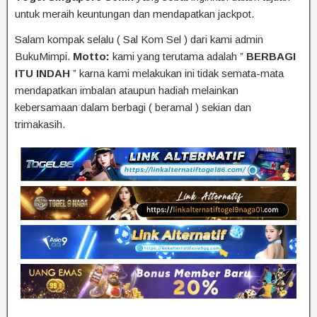
untuk meraih keuntungan dan mendapatkan jackpot.
Salam kompak selalu ( Sal Kom Sel ) dari kami admin
BukuMimpi.
Motto:
kami yang terutama adalah ”
BERBAGI
ITU INDAH
” karna kami melakukan ini tidak semata-mata
mendapatkan imbalan ataupun hadiah melainkan
kebersamaan dalam berbagi ( beramal ) sekian dan
trimakasih.