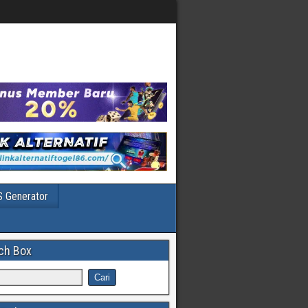
 Generator
ch Box