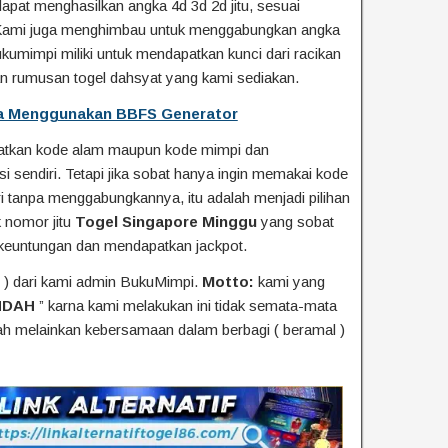
apat menghasilkan angka 4d 3d 2d jitu, sesuai
 Kami juga menghimbau untuk menggabungkan angka
kumimpi miliki untuk mendapatkan kunci dari racikan
n rumusan togel dahsyat yang kami sediakan.
a Menggunakan BBFS Generator
patkan kode alam maupun kode mimpi dan
 sendiri. Tetapi jika sobat hanya ingin memakai kode
ri tanpa menggabungkannya, itu adalah menjadi pilihan
 nomor jitu
Togel Singapore Minggu
yang sobat
 keuntungan dan mendapatkan jackpot.
 ) dari kami admin BukuMimpi.
Motto:
kami yang
NDAH
” karna kami melakukan ini tidak semata-mata
h melainkan kebersamaan dalam berbagi ( beramal )