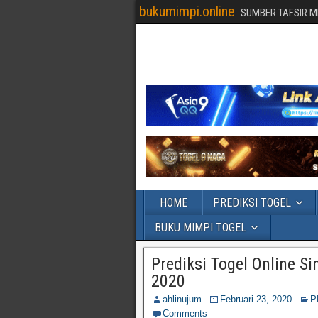
bukumimpi.online
SUMBER TAFSIR M
HOME
PREDIKSI TOGEL
BUKU MIMPI TOGEL
Prediksi Togel Online S
2020
ahlinujum
Februari 23, 2020
P
Comments