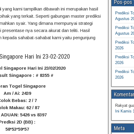
Pos-pos 
ni
yang kami tampilkan dibawah ini merupakan hasil
Prediksi T
pihak yang terkait. Seperti gabungan master prediksi
Agustus 2
mahkan syair. Yang dimana mempunyai strategi
Prediksi T
 presentase nya secara akurat dan teliti. Hasil
Agustus 2
kan kepada sahabat-sahabat kami yaitu pengunjung
Prediksi T
2026
 Singapore Hari Ini 23-02-2020
Prediksi T
2026
 Singapore Hari Ini 23/02/2020
Prediksi T
ult Singapore : # 8355 #
2026
ran Togel Singapore
Am / Ai: 2439
Komentar
olok Bebas: 2 / 7
Rakyat gu
lok Makau: 62 / 87
Ini Kamis
 ADUAN: 5426 vs 8397
Predksi 2D (BB) :
Meta
58*53*59*57