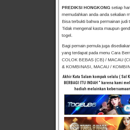
PREDIKSI HONGKONG
setiap ha
memudahkan anda-anda sekalian me
Bisa terbukti bahwa permainan judi t
Tidak mengenal kasta maupun gende
togel.
Bagi pemain pemula juga disediaka
yang terdapat pada menu Cara Berm
COLOK BEBAS (CB) / MACAU (CM
& KOMBINASI, MACAU / KOMBIN
Akhir Kata Salam kompak selalu ( Sal 
BERBAGI ITU INDAH ” karena kami mel
hadiah melainkan kebersamaan 