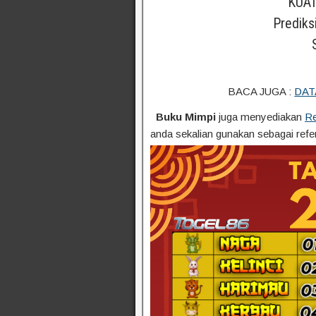
KUAT
Prediks
BACA JUGA :
DAT
Buku Mimpi
juga menyediakan
Re
anda sekalian gunakan sebagai refe