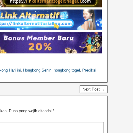
ong Hari ini
,
Hongkong Senin
,
hongkong togel
,
Prediksi
Next Post →
ikan.
Ruas yang wajib ditandai
*