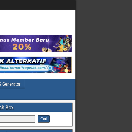
 Generator
ch Box