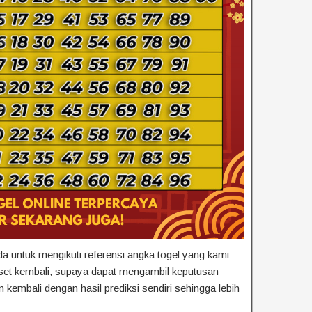
 untuk mengikuti referensi angka togel yang kami
reset kembali, supaya dapat mengambil keputusan
kembali dengan hasil prediksi sendiri sehingga lebih