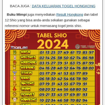
BACA JUGA :
DATA KELUARAN TOGEL HONGKONG
Buku Mimpi
juga menyediakan
Result Hongkong
dan tabel
12 Shio yang bisa anda-anda sekalian gunakan sebagai
referensi nomor untuk memasang togel jenis shio.