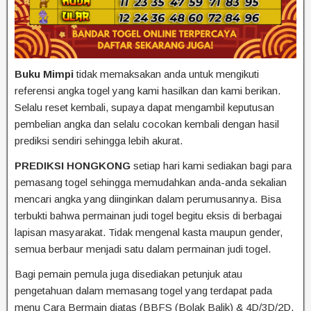
Buku Mimpi
tidak memaksakan anda untuk mengikuti
referensi angka togel yang kami hasilkan dan kami berikan.
Selalu reset kembali, supaya dapat mengambil keputusan
pembelian angka dan selalu cocokan kembali dengan hasil
prediksi sendiri sehingga lebih akurat.
PREDIKSI HONGKONG
setiap hari kami sediakan bagi para
pemasang togel sehingga memudahkan anda-anda sekalian
mencari angka yang diinginkan dalam perumusannya. Bisa
terbukti bahwa permainan judi togel begitu eksis di berbagai
lapisan masyarakat. Tidak mengenal kasta maupun gender,
semua berbaur menjadi satu dalam permainan judi togel.
Bagi pemain pemula juga disediakan petunjuk atau
pengetahuan dalam memasang togel yang terdapat pada
menu Cara Bermain diatas (BBFS (Bolak Balik) & 4D/3D/2D,