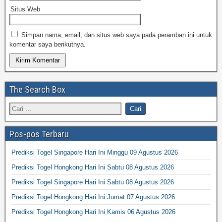
Situs Web
Simpan nama, email, dan situs web saya pada peramban ini untuk
komentar saya berikutnya.
The Search Box
Pos-pos Terbaru
Prediksi Togel Singapore Hari Ini Minggu 09 Agustus 2026
Prediksi Togel Hongkong Hari Ini Sabtu 08 Agustus 2026
Prediksi Togel Singapore Hari Ini Sabtu 08 Agustus 2026
Prediksi Togel Hongkong Hari Ini Jumat 07 Agustus 2026
Prediksi Togel Hongkong Hari Ini Kamis 06 Agustus 2026