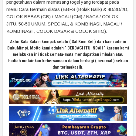
pengetahuan dalam memasang togel yang terdapat pada
menu Cara Bermain diatas (BBFS (Bolak Balik) & 4D/3D/2D,
COLOK BEBAS (CB) / MACAU (CM) / NAGA / COLOK
JITU, 50-50 UMUM, SPECIAL, & KOMBINASI, MACAU /
KOMBINASI , COLOK DASAR & COLOK SHIO).
Akhir Kata Salam kompak selalu ( Sal Kom Sel ) dari kami admin
BukuMimpi. Motto kami adalah ” BERBAGI ITU INDAH ” karena kami
melakukan ini tidak semata-mata mendapatkan imbalan atau
hadiah melainkan kebersamaan dalam berbagi ( beramal ) sekian
dan terimakasih.