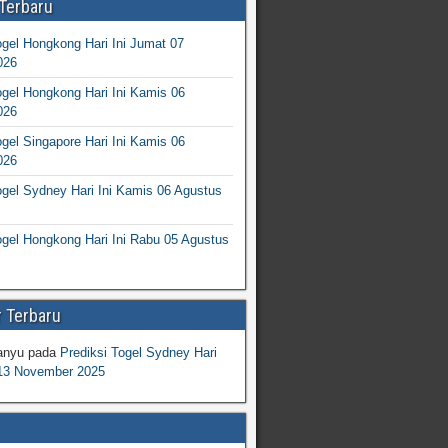
Terbaru
ogel Hongkong Hari Ini Jumat 07
026
ogel Hongkong Hari Ini Kamis 06
026
ogel Singapore Hari Ini Kamis 06
026
ogel Sydney Hari Ini Kamis 06 Agustus
ogel Hongkong Hari Ini Rabu 05 Agustus
 Terbaru
anyu
pada
Prediksi Togel Sydney Hari
 13 November 2025