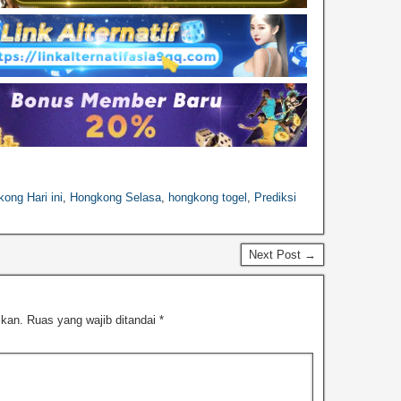
ong Hari ini
,
Hongkong Selasa
,
hongkong togel
,
Prediksi
Next Post →
ikan.
Ruas yang wajib ditandai
*