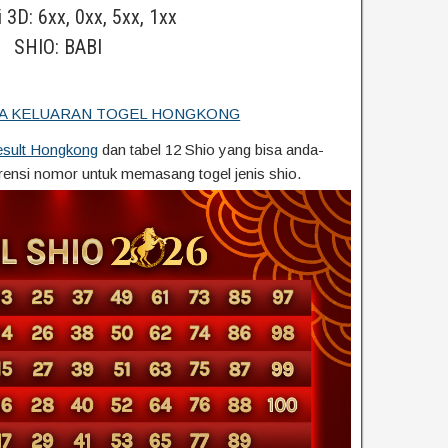
i 3D: 6xx, 0xx, 5xx, 1xx
SHIO: BABI
A KELUARAN TOGEL HONGKONG
sult Hongkong
dan tabel 12 Shio yang bisa anda-
rensi nomor untuk memasang togel jenis shio.