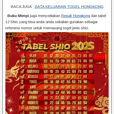
BACA JUGA :
DATA KELUARAN TOGEL HONGKONG
Buku Mimpi
juga menyediakan
Result Hongkong
dan tabel
12 Shio yang bisa anda-anda sekalian gunakan sebagai
referensi nomor untuk memasang togel jenis shio.