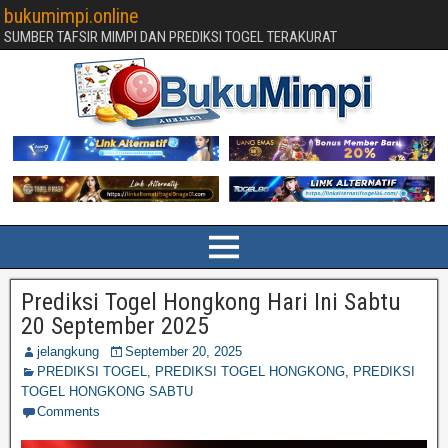
bukumimpi.online
SUMBER TAFSIR MIMPI DAN PREDIKSI TOGEL TERAKURAT
Prediksi Togel Hongkong Hari Ini Sabtu
20 September 2025
jelangkung
September 20, 2025
PREDIKSI TOGEL
,
PREDIKSI TOGEL HONGKONG
,
PREDIKSI
TOGEL HONGKONG SABTU
Comments