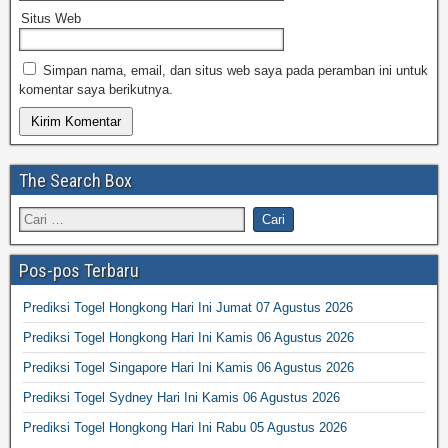
Situs Web
Simpan nama, email, dan situs web saya pada peramban ini untuk
komentar saya berikutnya.
The Search Box
Pos-pos Terbaru
Prediksi Togel Hongkong Hari Ini Jumat 07 Agustus 2026
Prediksi Togel Hongkong Hari Ini Kamis 06 Agustus 2026
Prediksi Togel Singapore Hari Ini Kamis 06 Agustus 2026
Prediksi Togel Sydney Hari Ini Kamis 06 Agustus 2026
Prediksi Togel Hongkong Hari Ini Rabu 05 Agustus 2026