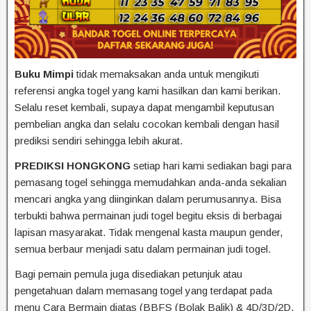
Buku Mimpi
tidak memaksakan anda untuk mengikuti
referensi angka togel yang kami hasilkan dan kami berikan.
Selalu reset kembali, supaya dapat mengambil keputusan
pembelian angka dan selalu cocokan kembali dengan hasil
prediksi sendiri sehingga lebih akurat.
PREDIKSI HONGKONG
setiap hari kami sediakan bagi para
pemasang togel sehingga memudahkan anda-anda sekalian
mencari angka yang diinginkan dalam perumusannya. Bisa
terbukti bahwa permainan judi togel begitu eksis di berbagai
lapisan masyarakat. Tidak mengenal kasta maupun gender,
semua berbaur menjadi satu dalam permainan judi togel.
Bagi pemain pemula juga disediakan petunjuk atau
pengetahuan dalam memasang togel yang terdapat pada
menu Cara Bermain diatas (BBFS (Bolak Balik) & 4D/3D/2D,