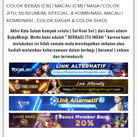
COLOK BEBAS (CB) / MACAU (CM) / NAGA / COLOK
JITU, 50-50 UMUM, SPECIAL, & KOMBINASI, MACAU /
KOMBINASI , COLOK DASAR & COLOK SHIO).
Akhir Kata Salam kompak selalu ( Sal Kom Sel ) dari kami admin
BukuMimpi. Motto kami adalah ” BERBAGI ITU INDAH ” karena kami
melakukan ini tidak semata-mata mendapatkan imbalan atau
hadiah melainkan kebersamaan dalam berbagi ( beramal ) sekian
dan terimakasih.