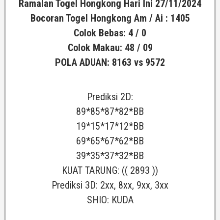
Ramalan Togel Hongkong Hari Ini 27/11/2024
Bocoran Togel Hongkong
Am / Ai : 1405
Colok Bebas: 4 / 0
Colok Makau: 48 / 09
POLA ADUAN: 8163 vs 9572
Prediksi 2D:
89*85*87*82*BB
19*15*17*12*BB
69*65*67*62*BB
39*35*37*32*BB
KUAT TARUNG: (( 2893 ))
Prediksi 3D: 2xx, 8xx, 9xx, 3xx
SHIO: KUDA