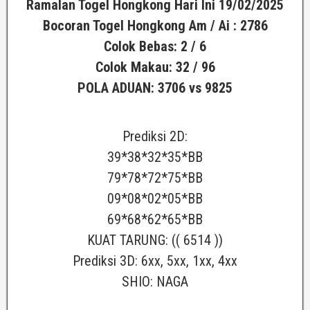
Ramalan Togel Hongkong Hari Ini 19/02/2025
Bocoran Togel Hongkong
Am / Ai : 2786
Colok Bebas: 2 / 6
Colok Makau: 32 / 96
POLA ADUAN: 3706 vs 9825
Prediksi 2D:
39*38*32*35*BB
79*78*72*75*BB
09*08*02*05*BB
69*68*62*65*BB
KUAT TARUNG: (( 6514 ))
Prediksi 3D: 6xx, 5xx, 1xx, 4xx
SHIO: NAGA