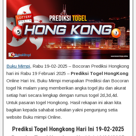
Buku Mimpi
, Rabu 19-02-2025 – Bocoran Prediksi Hongkong
hari ini Rabu 19 Februari 2025 –
Prediksi Togel HongKong
Online Hari Ini. Buku Mimpi merupakan Prediksi dan Bocoran
togel hk malam yang memberikan angka togel jitu dan akurat
setiap hari secara lengkap dengan rumus togel 2d,3d,4d.
Untuk pasaran togel Hongkong. Hasil rekapan ini akan kita
bagikan kepada sahabat sekalian yakni pengunjung setia
website Buku mimpi Online.
Prediksi Togel Hongkong Hari Ini 19-02-2025