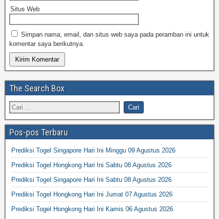
Situs Web
Simpan nama, email, dan situs web saya pada peramban ini untuk
komentar saya berikutnya.
The Search Box
Pos-pos Terbaru
Prediksi Togel Singapore Hari Ini Minggu 09 Agustus 2026
Prediksi Togel Hongkong Hari Ini Sabtu 08 Agustus 2026
Prediksi Togel Singapore Hari Ini Sabtu 08 Agustus 2026
Prediksi Togel Hongkong Hari Ini Jumat 07 Agustus 2026
Prediksi Togel Hongkong Hari Ini Kamis 06 Agustus 2026