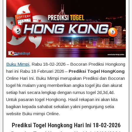
Buku Mimpi
, Rabu 18-02-2026 – Bocoran Prediksi Hongkong
hari ini Rabu 18 Februari 2026 –
Prediksi Togel HongKong
Online Hari Ini. Buku Mimpi merupakan Prediksi dan Bocoran
togel hk malam yang memberikan angka togel jitu dan akurat
setiap hari secara lengkap dengan rumus togel 2d,3d,4d.
Untuk pasaran togel Hongkong. Hasil rekapan ini akan kita
bagikan kepada sahabat sekalian yakni pengunjung setia
website Buku mimpi Online.
Prediksi Togel Hongkong Hari Ini 18-02-2026