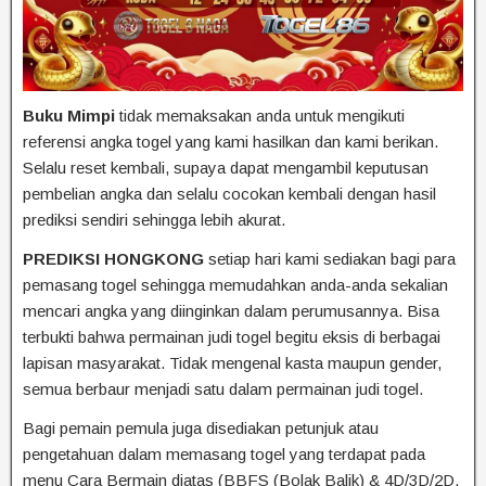
Buku Mimpi
tidak memaksakan anda untuk mengikuti
referensi angka togel yang kami hasilkan dan kami berikan.
Selalu reset kembali, supaya dapat mengambil keputusan
pembelian angka dan selalu cocokan kembali dengan hasil
prediksi sendiri sehingga lebih akurat.
PREDIKSI HONGKONG
setiap hari kami sediakan bagi para
pemasang togel sehingga memudahkan anda-anda sekalian
mencari angka yang diinginkan dalam perumusannya. Bisa
terbukti bahwa permainan judi togel begitu eksis di berbagai
lapisan masyarakat. Tidak mengenal kasta maupun gender,
semua berbaur menjadi satu dalam permainan judi togel.
Bagi pemain pemula juga disediakan petunjuk atau
pengetahuan dalam memasang togel yang terdapat pada
menu Cara Bermain diatas (BBFS (Bolak Balik) & 4D/3D/2D,