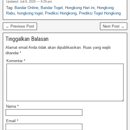
Updated: Juli 8, 2025 — 9:29 pm
Tag:
Bandar Online
,
Bandar Togel
,
Hongkong Hari ini
,
Hongkong
Rabu
,
hongkong togel
,
Prediksi Hongkong
,
Prediksi Togel Hongkong
← Previous Post
Next Post →
Tinggalkan Balasan
Alamat email Anda tidak akan dipublikasikan.
Ruas yang wajib
ditandai
*
Komentar
*
Nama
*
Email
*