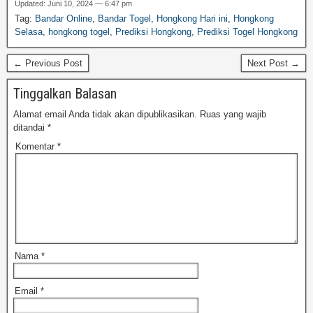
Updated: Juni 10, 2024 — 6:47 pm
Tag:
Bandar Online
,
Bandar Togel
,
Hongkong Hari ini
,
Hongkong
Selasa
,
hongkong togel
,
Prediksi Hongkong
,
Prediksi Togel Hongkong
← Previous Post
Next Post →
Tinggalkan Balasan
Alamat email Anda tidak akan dipublikasikan.
Ruas yang wajib
ditandai
*
Komentar
*
Nama
*
Email
*