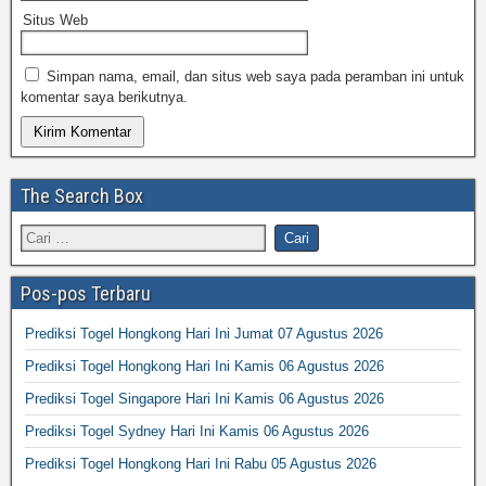
Situs Web
Simpan nama, email, dan situs web saya pada peramban ini untuk
komentar saya berikutnya.
The Search Box
Pos-pos Terbaru
Prediksi Togel Hongkong Hari Ini Jumat 07 Agustus 2026
Prediksi Togel Hongkong Hari Ini Kamis 06 Agustus 2026
Prediksi Togel Singapore Hari Ini Kamis 06 Agustus 2026
Prediksi Togel Sydney Hari Ini Kamis 06 Agustus 2026
Prediksi Togel Hongkong Hari Ini Rabu 05 Agustus 2026