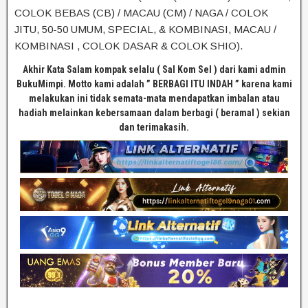
COLOK BEBAS (CB) / MACAU (CM) / NAGA / COLOK
JITU, 50-50 UMUM, SPECIAL, & KOMBINASI, MACAU /
KOMBINASI , COLOK DASAR & COLOK SHIO).
Akhir Kata Salam kompak selalu ( Sal Kom Sel ) dari kami admin
BukuMimpi. Motto kami adalah ” BERBAGI ITU INDAH ” karena kami
melakukan ini tidak semata-mata mendapatkan imbalan atau
hadiah melainkan kebersamaan dalam berbagi ( beramal ) sekian
dan terimakasih.