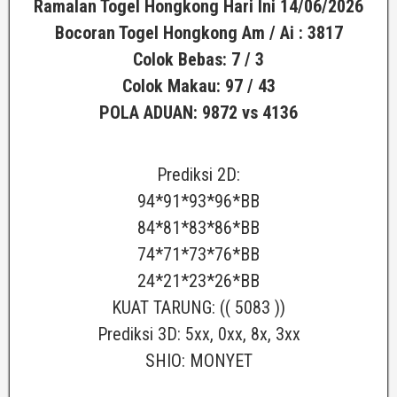
Ramalan Togel Hongkong Hari Ini 14/06/2026
Bocoran Togel Hongkong
Am / Ai : 3817
Colok Bebas: 7 / 3
Colok Makau: 97 / 43
POLA ADUAN: 9872 vs 4136
Prediksi 2D:
94*91*93*96*BB
84*81*83*86*BB
74*71*73*76*BB
24*21*23*26*BB
KUAT TARUNG: (( 5083 ))
Prediksi 3D: 5xx, 0xx, 8x, 3xx
SHIO: MONYET