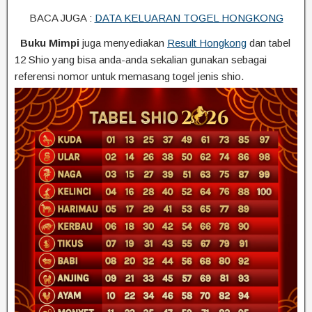
BACA JUGA :
DATA KELUARAN TOGEL HONGKONG
Buku Mimpi
juga menyediakan
Result Hongkong
dan tabel
12 Shio yang bisa anda-anda sekalian gunakan sebagai
referensi nomor untuk memasang togel jenis shio.