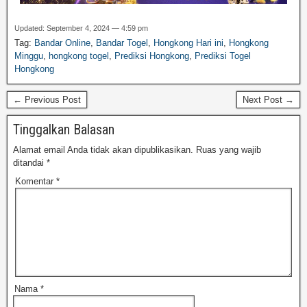
Updated: September 4, 2024 — 4:59 pm
Tag:
Bandar Online
,
Bandar Togel
,
Hongkong Hari ini
,
Hongkong
Minggu
,
hongkong togel
,
Prediksi Hongkong
,
Prediksi Togel
Hongkong
← Previous Post
Next Post →
Tinggalkan Balasan
Alamat email Anda tidak akan dipublikasikan.
Ruas yang wajib
ditandai
*
Komentar
*
Nama
*