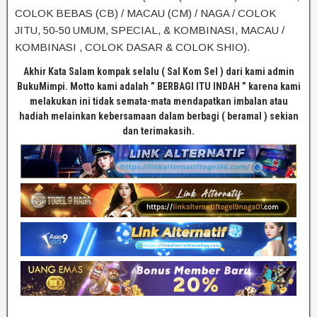
COLOK BEBAS (CB) / MACAU (CM) / NAGA / COLOK
JITU, 50-50 UMUM, SPECIAL, & KOMBINASI, MACAU /
KOMBINASI , COLOK DASAR & COLOK SHIO).
Akhir Kata Salam kompak selalu ( Sal Kom Sel ) dari kami admin
BukuMimpi. Motto kami adalah ” BERBAGI ITU INDAH ” karena kami
melakukan ini tidak semata-mata mendapatkan imbalan atau
hadiah melainkan kebersamaan dalam berbagi ( beramal ) sekian
dan terimakasih.