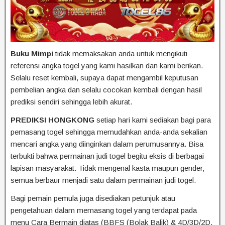
Buku Mimpi
tidak memaksakan anda untuk mengikuti
referensi angka togel yang kami hasilkan dan kami berikan.
Selalu reset kembali, supaya dapat mengambil keputusan
pembelian angka dan selalu cocokan kembali dengan hasil
prediksi sendiri sehingga lebih akurat.
PREDIKSI HONGKONG
setiap hari kami sediakan bagi para
pemasang togel sehingga memudahkan anda-anda sekalian
mencari angka yang diinginkan dalam perumusannya. Bisa
terbukti bahwa permainan judi togel begitu eksis di berbagai
lapisan masyarakat. Tidak mengenal kasta maupun gender,
semua berbaur menjadi satu dalam permainan judi togel.
Bagi pemain pemula juga disediakan petunjuk atau
pengetahuan dalam memasang togel yang terdapat pada
menu Cara Bermain diatas (BBFS (Bolak Balik) & 4D/3D/2D,