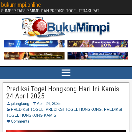
bukumimpi.online
SUMBER TAFSIR MIMPI DAN PREDIKSI TOGEL TERAKURAT
Prediksi Togel Hongkong Hari Ini Kamis
24 April 2025
jelangkung
April 24, 2025
PREDIKSI TOGEL
,
PREDIKSI TOGEL HONGKONG
,
PREDIKSI
TOGEL HONGKONG KAMIS
Comments