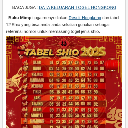
BACA JUGA :
DATA KELUARAN TOGEL HONGKONG
Buku Mimpi
juga menyediakan
Result Hongkong
dan tabel
12 Shio yang bisa anda-anda sekalian gunakan sebagai
referensi nomor untuk memasang togel jenis shio.