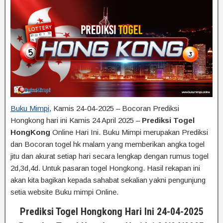
Buku Mimpi
, Kamis 24-04-2025 – Bocoran Prediksi
Hongkong hari ini Kamis 24 April 2025 –
Prediksi Togel
HongKong
Online Hari Ini. Buku Mimpi merupakan Prediksi
dan Bocoran togel hk malam yang memberikan angka togel
jitu dan akurat setiap hari secara lengkap dengan rumus togel
2d,3d,4d. Untuk pasaran togel Hongkong. Hasil rekapan ini
akan kita bagikan kepada sahabat sekalian yakni pengunjung
setia website Buku mimpi Online.
Prediksi Togel Hongkong Hari Ini 24-04-2025