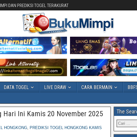
IMPI DAN PREDIKSI TOGEL TERAKURAT
DATA TOGEL
LIVE DRAW
CARA BERMAIN
BBFS
The Sear
g Hari Ini Kamis 20 November 2025
EL HONGKONG
,
PREDIKSI TOGEL HONGKONG KAMIS