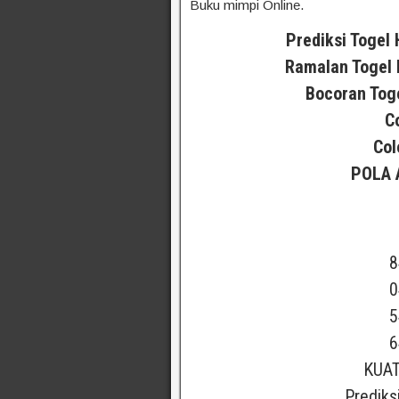
Buku mimpi Online.
Prediksi Togel
Ramalan Togel 
Bocoran Tog
C
Col
POLA 
8
0
5
6
KUAT
Prediks