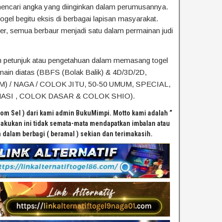
ncari angka yang diinginkan dalam perumusannya.
ogel begitu eksis di berbagai lapisan masyarakat.
r, semua berbaur menjadi satu dalam permainan judi
n petunjuk atau pengetahuan dalam memasang togel
ain diatas (BBFS (Bolak Balik) & 4D/3D/2D,
) / NAGA / COLOK JITU, 50-50 UMUM, SPECIAL,
ASI , COLOK DASAR & COLOK SHIO).
Kom Sel ) dari kami admin BukuMimpi. Motto kami adalah ”
akukan ini tidak semata-mata mendapatkan imbalan atau
dalam berbagi ( beramal ) sekian dan terimakasih.