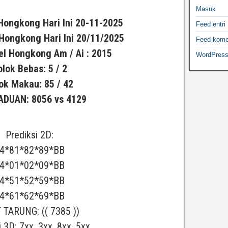
Masuk
 Hongkong Hari Ini 20-11-2025
Feed entri
Hongkong Hari Ini 20/11/2025
Feed kome
el Hongkong
Am / Ai : 2015
WordPress
olok Bebas: 5 / 2
ok Makau: 85 / 42
ADUAN: 8056 vs 4129
Prediksi 2D:
4*81*82*89*BB
4*01*02*09*BB
4*51*52*59*BB
4*61*62*69*BB
 TARUNG: (( 7385 ))
i 3D: 7xx, 3xx, 8xx, 5xx