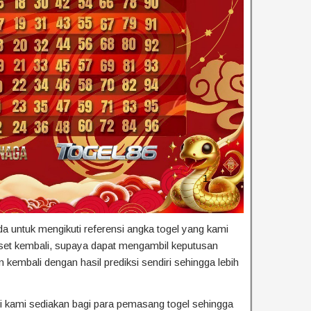
 untuk mengikuti referensi angka togel yang kami
reset kembali, supaya dapat mengambil keputusan
kembali dengan hasil prediksi sendiri sehingga lebih
ri kami sediakan bagi para pemasang togel sehingga