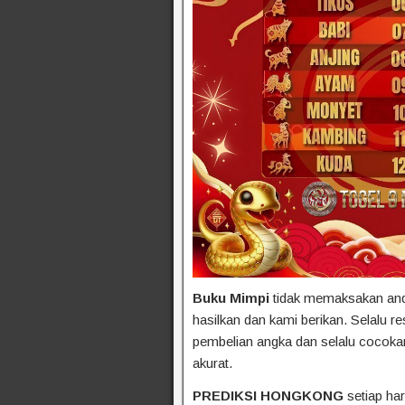
Buku Mimpi
tidak memaksakan anda
hasilkan dan kami berikan. Selalu 
pembelian angka dan selalu cocokan 
akurat.
PREDIKSI HONGKONG
setiap ha