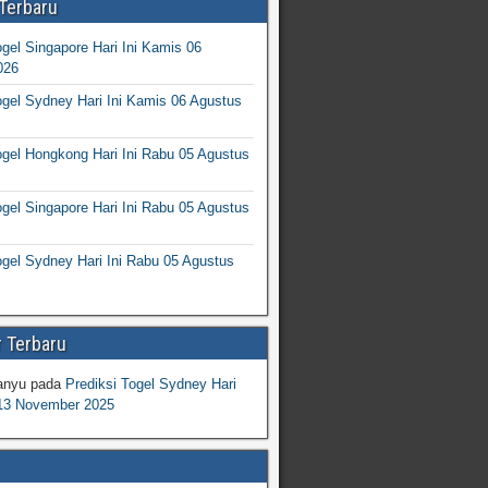
Terbaru
ogel Singapore Hari Ini Kamis 06
026
ogel Sydney Hari Ini Kamis 06 Agustus
ogel Hongkong Hari Ini Rabu 05 Agustus
ogel Singapore Hari Ini Rabu 05 Agustus
ogel Sydney Hari Ini Rabu 05 Agustus
 Terbaru
anyu
pada
Prediksi Togel Sydney Hari
 13 November 2025