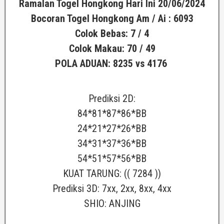
Ramalan Togel Hongkong Hari Ini 20/06/2024
Bocoran Togel Hongkong
Am / Ai : 6093
Colok Bebas: 7 / 4
Colok Makau: 70 / 49
POLA ADUAN: 8235 vs 4176
Prediksi 2D:
84*81*87*86*BB
24*21*27*26*BB
34*31*37*36*BB
54*51*57*56*BB
KUAT TARUNG: (( 7284 ))
Prediksi 3D: 7xx, 2xx, 8xx, 4xx
SHIO: ANJING