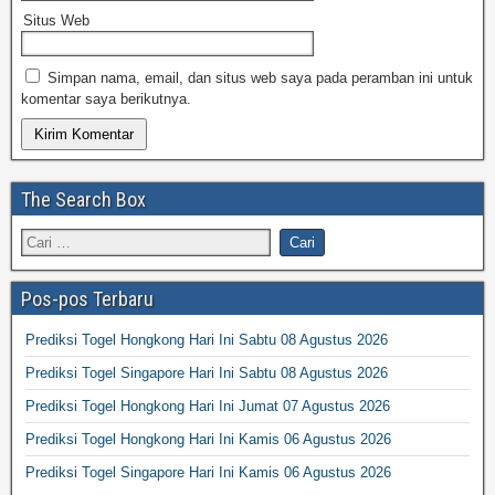
Situs Web
Simpan nama, email, dan situs web saya pada peramban ini untuk
komentar saya berikutnya.
The Search Box
Pos-pos Terbaru
Prediksi Togel Hongkong Hari Ini Sabtu 08 Agustus 2026
Prediksi Togel Singapore Hari Ini Sabtu 08 Agustus 2026
Prediksi Togel Hongkong Hari Ini Jumat 07 Agustus 2026
Prediksi Togel Hongkong Hari Ini Kamis 06 Agustus 2026
Prediksi Togel Singapore Hari Ini Kamis 06 Agustus 2026