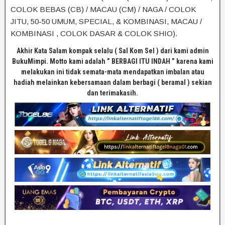
COLOK BEBAS (CB) / MACAU (CM) / NAGA / COLOK
JITU, 50-50 UMUM, SPECIAL, & KOMBINASI, MACAU /
KOMBINASI , COLOK DASAR & COLOK SHIO).
Akhir Kata Salam kompak selalu ( Sal Kom Sel ) dari kami admin
BukuMimpi. Motto kami adalah ” BERBAGI ITU INDAH ” karena kami
melakukan ini tidak semata-mata mendapatkan imbalan atau
hadiah melainkan kebersamaan dalam berbagi ( beramal ) sekian
dan terimakasih.