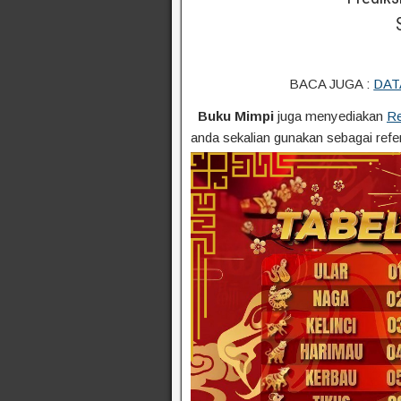
BACA JUGA :
DAT
Buku Mimpi
juga menyediakan
Re
anda sekalian gunakan sebagai refe