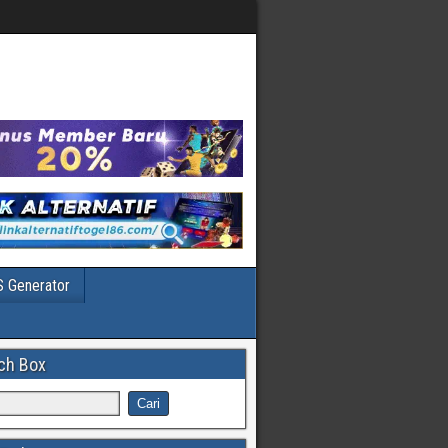
 Generator
ch Box