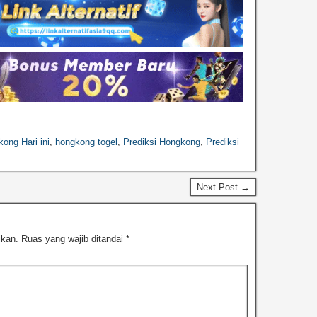
ong Hari ini
,
hongkong togel
,
Prediksi Hongkong
,
Prediksi
Next Post →
ikan.
Ruas yang wajib ditandai
*