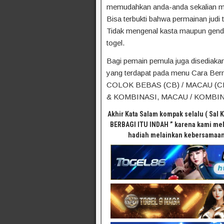
memudahkan anda-anda sekalian me
Bisa terbukti bahwa permainan judi t
Tidak mengenal kasta maupun gende
togel.
Bagi pemain pemula juga disediaka
yang terdapat pada menu Cara Berm
COLOK BEBAS (CB) / MACAU (CM
& KOMBINASI, MACAU / KOMBIN
Akhir Kata Salam kompak selalu ( Sal 
BERBAGI ITU INDAH ” karena kami mel
hadiah melainkan kebersamaan 