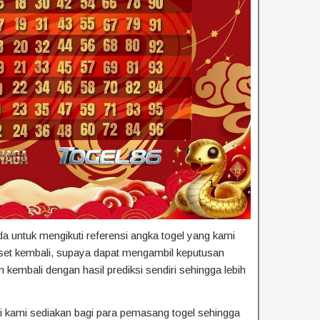
 untuk mengikuti referensi angka togel yang kami
reset kembali, supaya dapat mengambil keputusan
kembali dengan hasil prediksi sendiri sehingga lebih
ri kami sediakan bagi para pemasang togel sehingga