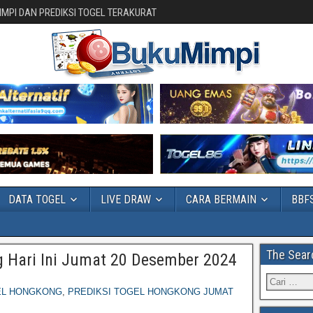
IMPI DAN PREDIKSI TOGEL TERAKURAT
DATA TOGEL
LIVE DRAW
CARA BERMAIN
BBFS
The Sear
g Hari Ini Jumat 20 Desember 2024
EL HONGKONG
,
PREDIKSI TOGEL HONGKONG JUMAT