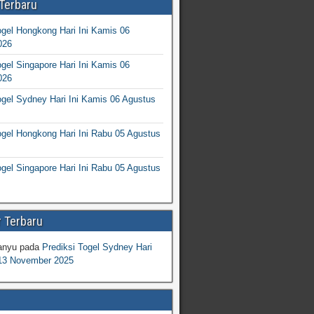
Terbaru
ogel Hongkong Hari Ini Kamis 06
026
ogel Singapore Hari Ini Kamis 06
026
ogel Sydney Hari Ini Kamis 06 Agustus
ogel Hongkong Hari Ini Rabu 05 Agustus
ogel Singapore Hari Ini Rabu 05 Agustus
 Terbaru
anyu
pada
Prediksi Togel Sydney Hari
 13 November 2025