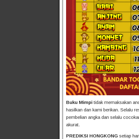
Buku Mimpi
tidak memaksakan anda
hasilkan dan kami berikan. Selalu 
pembelian angka dan selalu cocokan 
akurat.
PREDIKSI HONGKONG
setiap ha