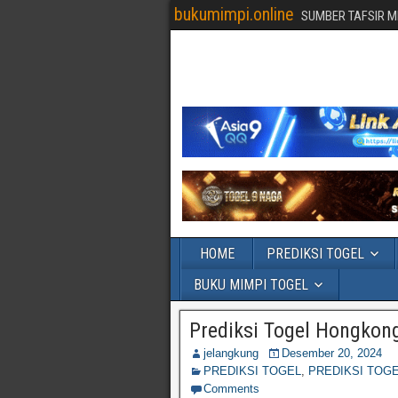
bukumimpi.online
SUMBER TAFSIR M
HOME
PREDIKSI TOGEL
BUKU MIMPI TOGEL
Prediksi Togel Hongkon
jelangkung
Desember 20, 2024
PREDIKSI TOGEL
,
PREDIKSI TOG
Comments