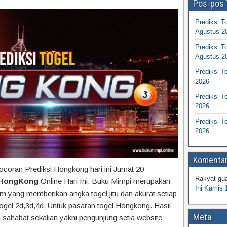
Pos-pos 
Prediksi T
Agustus 2
Prediksi T
Agustus 2
Prediksi T
2026
Prediksi T
2026
Prediksi T
2026
Komentar
ocoran Prediksi Hongkong hari ini Jumat 20
Rakyat gu
l HongKong
Online Hari Ini. Buku Mimpi merupakan
Ini Kamis
m yang memberikan angka togel jitu dan akurat setiap
ogel 2d,3d,4d. Untuk pasaran togel Hongkong. Hasil
Meta
a sahabat sekalian yakni pengunjung setia website