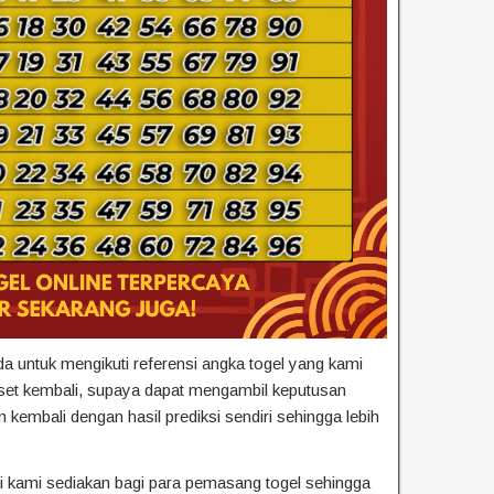
 untuk mengikuti referensi angka togel yang kami
reset kembali, supaya dapat mengambil keputusan
kembali dengan hasil prediksi sendiri sehingga lebih
ri kami sediakan bagi para pemasang togel sehingga