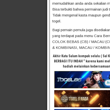
memudahkan anda-anda sekalian me
Bisa terbukti bahwa permainan judi t
Tidak mengenal kasta maupun gende
togel.
Bagi pemain pemula juga disediaka
yang terdapat pada menu Cara Berm
COLOK BEBAS (CB) / MACAU (CM
& KOMBINASI, MACAU / KOMBIN
Akhir Kata Salam kompak selalu ( Sal 
BERBAGI ITU INDAH ” karena kami mel
hadiah melainkan kebersamaan 