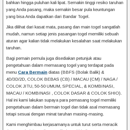
bahkan hingga puluhan kali lipat. Semakin tinggi resiko taruhan
yang Anda pasang, maka semakin besar pula keuntungan
yang bisa Anda dapatkan dari Bandar Togel.
Jika dilihat dari kasat mata, pasang dan main togel sangatlah
mudah, namun setiap jenis pasangan togel memiliki sebuah
aturan agar kalian tidak melakukan kesalahan saat melakukan
taruhan.
Bagi pemain pemula juga disediakan petunjuk atau
pengetahuan dalam memasang togel yang terdapat pada
menu
Cara Bermain
diatas (BBFS (Bolak Balik) &
4D/3D/2D, COLOK BEBAS (CB) / MACAU (CM) / NAGA /
COLOK JITU, 50-50 UMUM, SPECIAL, & KOMBINASI,
MACAU / KOMBINASI , COLOK DASAR & COLOK SHIO).
Hal ini kami lakukan supaya para pemasang togel memiliki
pengetahuan dalam bermain togel dan tidak asal memasang
tetapi sesuai dengan minat taruhan masing-masing.
Kami menghimbau kerjasamanya untuk turut serta meracik