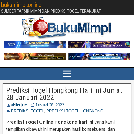
bukumimpi.online
SUMBER TAFSIR MIMPI DAN PREDIKSI TOGEL TERAKURAT
Prediksi Togel Hongkong Hari Ini Jumat
28 Januari 2022
ahlinujum
Januari 28, 2022
PREDIKSI TOGEL
,
PREDIKSI TOGEL HONGKONG
Prediksi Togel Online Hongkong hari ini
yang kami
tampilkan dibawah ini merupakan hasil konsekuensi dan