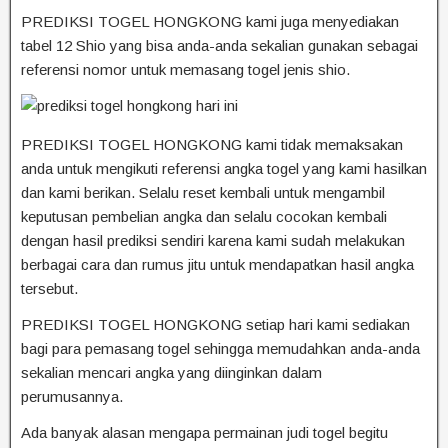
PREDIKSI TOGEL HONGKONG kami juga menyediakan
tabel 12 Shio yang bisa anda-anda sekalian gunakan sebagai
referensi nomor untuk memasang togel jenis shio.
PREDIKSI TOGEL HONGKONG kami tidak memaksakan
anda untuk mengikuti referensi angka togel yang kami hasilkan
dan kami berikan. Selalu reset kembali untuk mengambil
keputusan pembelian angka dan selalu cocokan kembali
dengan hasil prediksi sendiri karena kami sudah melakukan
berbagai cara dan rumus jitu untuk mendapatkan hasil angka
tersebut.
PREDIKSI TOGEL HONGKONG setiap hari kami sediakan
bagi para pemasang togel sehingga memudahkan anda-anda
sekalian mencari angka yang diinginkan dalam
perumusannya.
Ada banyak alasan mengapa permainan judi togel begitu