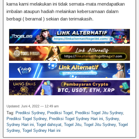
karna kami melakukan ini tidak semata-mata mendapatkan
imbalan ataupun hadiah melainkan kebersamaan dalam
berbagi ( beramal ) sekian dan terimakasih.
Updated: Juni 4, 2022 — 12:49 am
Tag:
Prediksi Sydney
,
Prediksi Togel
,
Prediksi Togel Jitu Sydney
,
Prediksi Togel Sydney
,
Prediksi Togel Sydney Hari ini
,
Sydney
,
Sydney Hari ini
,
Togel dahsyat
,
Togel Jitu
,
Togel Jitu Sydney
,
Togel
Sydney
,
Togel Sydney Hari ini