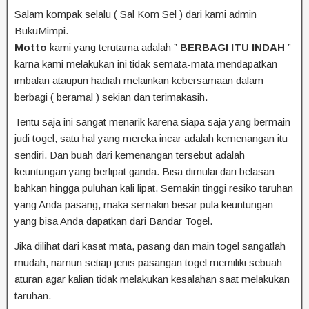
Salam kompak selalu ( Sal Kom Sel ) dari kami admin
BukuMimpi.
Motto
kami yang terutama adalah ”
BERBAGI ITU INDAH
”
karna kami melakukan ini tidak semata-mata mendapatkan
imbalan ataupun hadiah melainkan kebersamaan dalam
berbagi ( beramal ) sekian dan terimakasih.
Tentu saja ini sangat menarik karena siapa saja yang bermain
judi togel, satu hal yang mereka incar adalah kemenangan itu
sendiri. Dan buah dari kemenangan tersebut adalah
keuntungan yang berlipat ganda. Bisa dimulai dari belasan
bahkan hingga puluhan kali lipat. Semakin tinggi resiko taruhan
yang Anda pasang, maka semakin besar pula keuntungan
yang bisa Anda dapatkan dari Bandar Togel.
Jika dilihat dari kasat mata, pasang dan main togel sangatlah
mudah, namun setiap jenis pasangan togel memiliki sebuah
aturan agar kalian tidak melakukan kesalahan saat melakukan
taruhan.