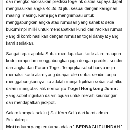
dan mengkolaborasikan prediksi togel hk diatas supaya dapat
menghasilkan angka 4d,3d,2d jitu, sesuai dengan keinginan
masing-masing. Kami juga menghimbau untuk
menggabungkan angka atau rumusan yang sahabat setia
bukumimpi miliki untuk mendapatkan kunci dari racikan rumus
yang di kombinasi kan dengan rumusan togel dahsyat yang
kami sediakan.
Sangat tepat apabila Sobat mendapatkan kode alam maupun
kode mimpi dan menggabungkan juga dengan prediksi sendiri
dan angka dari Forum Togel. Tetapi jika sobat hanya ingin
memakai kode alam yang didapat oleh sobat sendiri tanpa
menggabungkannya, itu adalah menjadi pilihan sobat-sobatku
dalam mengotak-atik nomor jitu
Togel Hongkong Jumat
yang sobat inginkan dalam tujuan untuk meraih keuntungan
dan mendapatkan jackpot.
Salam kompak selalu ( Sal Kom Sel ) dari kami admin
BukuMimpi.
Motto
kami yang terutama adalah ”
BERBAGI ITU INDAH
”