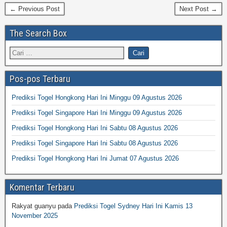
← Previous Post
Next Post →
The Search Box
Pos-pos Terbaru
Prediksi Togel Hongkong Hari Ini Minggu 09 Agustus 2026
Prediksi Togel Singapore Hari Ini Minggu 09 Agustus 2026
Prediksi Togel Hongkong Hari Ini Sabtu 08 Agustus 2026
Prediksi Togel Singapore Hari Ini Sabtu 08 Agustus 2026
Prediksi Togel Hongkong Hari Ini Jumat 07 Agustus 2026
Komentar Terbaru
Rakyat guanyu
pada
Prediksi Togel Sydney Hari Ini Kamis 13
November 2025