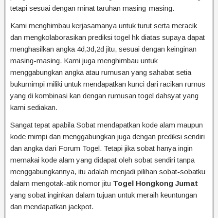
tetapi sesuai dengan minat taruhan masing-masing.
Kami menghimbau kerjasamanya untuk turut serta meracik
dan mengkolaborasikan prediksi togel hk diatas supaya dapat
menghasilkan angka 4d,3d,2d jitu, sesuai dengan keinginan
masing-masing. Kami juga menghimbau untuk
menggabungkan angka atau rumusan yang sahabat setia
bukumimpi miliki untuk mendapatkan kunci dari racikan rumus
yang di kombinasi kan dengan rumusan togel dahsyat yang
kami sediakan.
Sangat tepat apabila Sobat mendapatkan kode alam maupun
kode mimpi dan menggabungkan juga dengan prediksi sendiri
dan angka dari Forum Togel. Tetapi jika sobat hanya ingin
memakai kode alam yang didapat oleh sobat sendiri tanpa
menggabungkannya, itu adalah menjadi pilihan sobat-sobatku
dalam mengotak-atik nomor jitu
Togel Hongkong Jumat
yang sobat inginkan dalam tujuan untuk meraih keuntungan
dan mendapatkan jackpot.