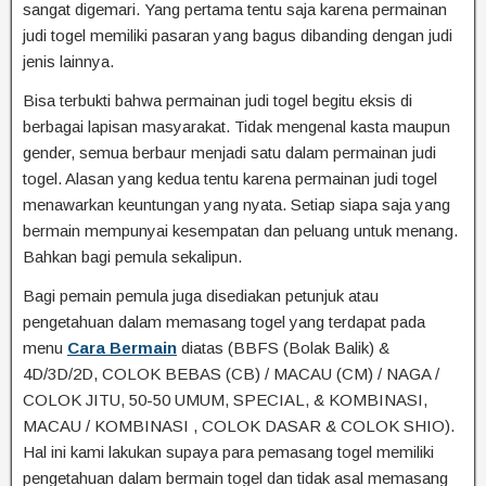
sangat digemari. Yang pertama tentu saja karena permainan
judi togel memiliki pasaran yang bagus dibanding dengan judi
jenis lainnya.
Bisa terbukti bahwa permainan judi togel begitu eksis di
berbagai lapisan masyarakat. Tidak mengenal kasta maupun
gender, semua berbaur menjadi satu dalam permainan judi
togel. Alasan yang kedua tentu karena permainan judi togel
menawarkan keuntungan yang nyata. Setiap siapa saja yang
bermain mempunyai kesempatan dan peluang untuk menang.
Bahkan bagi pemula sekalipun.
Bagi pemain pemula juga disediakan petunjuk atau
pengetahuan dalam memasang togel yang terdapat pada
menu
Cara Bermain
diatas (BBFS (Bolak Balik) &
4D/3D/2D, COLOK BEBAS (CB) / MACAU (CM) / NAGA /
COLOK JITU, 50-50 UMUM, SPECIAL, & KOMBINASI,
MACAU / KOMBINASI , COLOK DASAR & COLOK SHIO).
Hal ini kami lakukan supaya para pemasang togel memiliki
pengetahuan dalam bermain togel dan tidak asal memasang