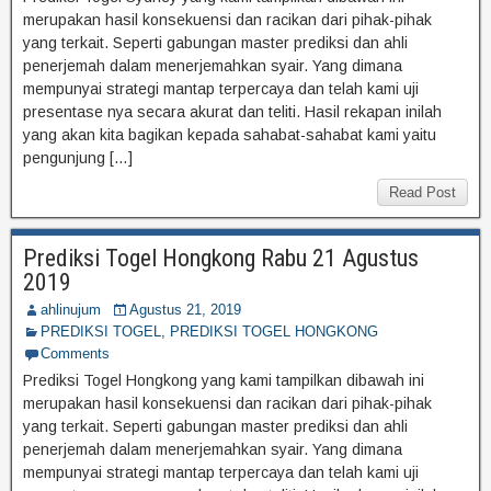
merupakan hasil konsekuensi dan racikan dari pihak-pihak
yang terkait. Seperti gabungan master prediksi dan ahli
penerjemah dalam menerjemahkan syair. Yang dimana
mempunyai strategi mantap terpercaya dan telah kami uji
presentase nya secara akurat dan teliti. Hasil rekapan inilah
yang akan kita bagikan kepada sahabat-sahabat kami yaitu
pengunjung […]
Read Post
Prediksi Togel Hongkong Rabu 21 Agustus
2019
ahlinujum
Agustus 21, 2019
PREDIKSI TOGEL
,
PREDIKSI TOGEL HONGKONG
Comments
Prediksi Togel Hongkong yang kami tampilkan dibawah ini
merupakan hasil konsekuensi dan racikan dari pihak-pihak
yang terkait. Seperti gabungan master prediksi dan ahli
penerjemah dalam menerjemahkan syair. Yang dimana
mempunyai strategi mantap terpercaya dan telah kami uji