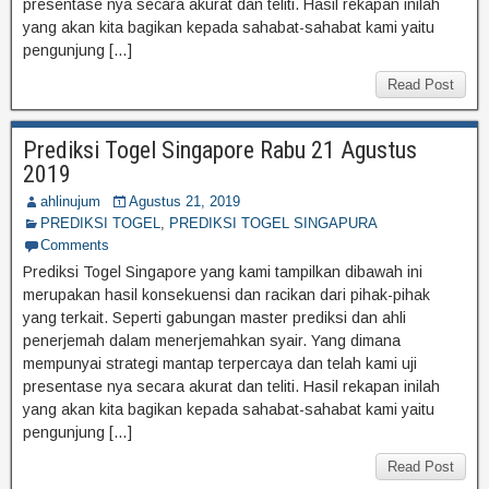
presentase nya secara akurat dan teliti. Hasil rekapan inilah
yang akan kita bagikan kepada sahabat-sahabat kami yaitu
pengunjung […]
Read Post
Prediksi Togel Singapore Rabu 21 Agustus
2019
ahlinujum
Agustus 21, 2019
PREDIKSI TOGEL
,
PREDIKSI TOGEL SINGAPURA
Comments
Prediksi Togel Singapore yang kami tampilkan dibawah ini
merupakan hasil konsekuensi dan racikan dari pihak-pihak
yang terkait. Seperti gabungan master prediksi dan ahli
penerjemah dalam menerjemahkan syair. Yang dimana
mempunyai strategi mantap terpercaya dan telah kami uji
presentase nya secara akurat dan teliti. Hasil rekapan inilah
yang akan kita bagikan kepada sahabat-sahabat kami yaitu
pengunjung […]
Read Post