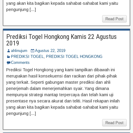
yang akan kita bagikan kepada sahabat-sahabat kami yaitu
pengunjung […]
Read Post
Prediksi Togel Hongkong Kamis 22 Agustus
2019
ahlinujum
Agustus 22, 2019
PREDIKSI TOGEL
,
PREDIKSI TOGEL HONGKONG
Comments
Prediksi Togel Hongkong yang kami tampilkan dibawah ini
merupakan hasil konsekuensi dan racikan dari pihak-pihak
yang terkait. Seperti gabungan master prediksi dan ahli
penerjemah dalam menerjemahkan syair. Yang dimana
mempunyai strategi mantap terpercaya dan telah kami uji
presentase nya secara akurat dan teliti. Hasil rekapan inilah
yang akan kita bagikan kepada sahabat-sahabat kami yaitu
pengunjung […]
Read Post