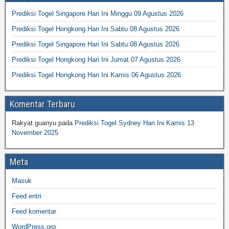
Prediksi Togel Singapore Hari Ini Minggu 09 Agustus 2026
Prediksi Togel Hongkong Hari Ini Sabtu 08 Agustus 2026
Prediksi Togel Singapore Hari Ini Sabtu 08 Agustus 2026
Prediksi Togel Hongkong Hari Ini Jumat 07 Agustus 2026
Prediksi Togel Hongkong Hari Ini Kamis 06 Agustus 2026
Komentar Terbaru
Rakyat guanyu
pada
Prediksi Togel Sydney Hari Ini Kamis 13
November 2025
Meta
Masuk
Feed entri
Feed komentar
WordPress.org