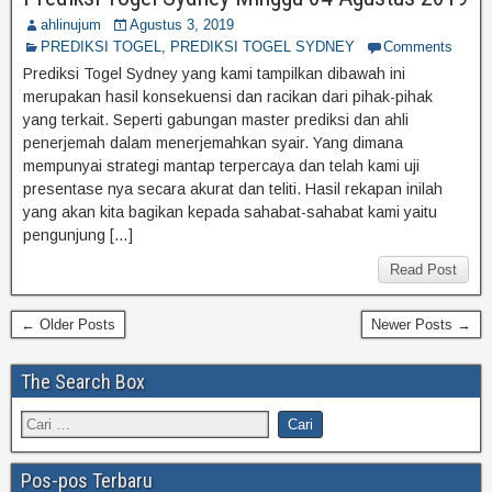
ahlinujum
Agustus 3, 2019
PREDIKSI TOGEL
,
PREDIKSI TOGEL SYDNEY
Comments
Prediksi Togel Sydney yang kami tampilkan dibawah ini
merupakan hasil konsekuensi dan racikan dari pihak-pihak
yang terkait. Seperti gabungan master prediksi dan ahli
penerjemah dalam menerjemahkan syair. Yang dimana
mempunyai strategi mantap terpercaya dan telah kami uji
presentase nya secara akurat dan teliti. Hasil rekapan inilah
yang akan kita bagikan kepada sahabat-sahabat kami yaitu
pengunjung […]
Read Post
← Older Posts
Newer Posts →
The Search Box
Pos-pos Terbaru