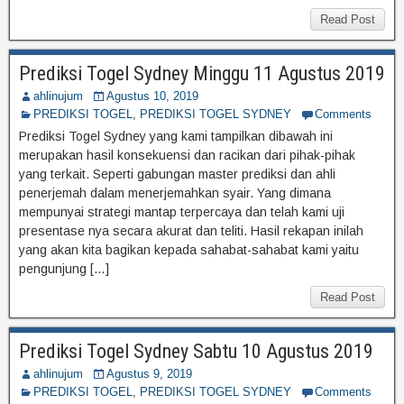
Read Post
Prediksi Togel Sydney Minggu 11 Agustus 2019
ahlinujum
Agustus 10, 2019
PREDIKSI TOGEL
,
PREDIKSI TOGEL SYDNEY
Comments
Prediksi Togel Sydney yang kami tampilkan dibawah ini
merupakan hasil konsekuensi dan racikan dari pihak-pihak
yang terkait. Seperti gabungan master prediksi dan ahli
penerjemah dalam menerjemahkan syair. Yang dimana
mempunyai strategi mantap terpercaya dan telah kami uji
presentase nya secara akurat dan teliti. Hasil rekapan inilah
yang akan kita bagikan kepada sahabat-sahabat kami yaitu
pengunjung […]
Read Post
Prediksi Togel Sydney Sabtu 10 Agustus 2019
ahlinujum
Agustus 9, 2019
PREDIKSI TOGEL
,
PREDIKSI TOGEL SYDNEY
Comments