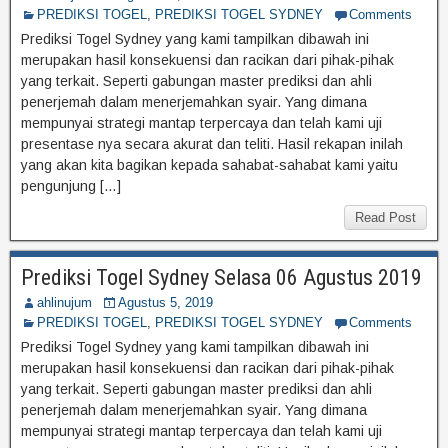
PREDIKSI TOGEL
,
PREDIKSI TOGEL SYDNEY
Comments
Prediksi Togel Sydney yang kami tampilkan dibawah ini
merupakan hasil konsekuensi dan racikan dari pihak-pihak
yang terkait. Seperti gabungan master prediksi dan ahli
penerjemah dalam menerjemahkan syair. Yang dimana
mempunyai strategi mantap terpercaya dan telah kami uji
presentase nya secara akurat dan teliti. Hasil rekapan inilah
yang akan kita bagikan kepada sahabat-sahabat kami yaitu
pengunjung […]
Read Post
Prediksi Togel Sydney Selasa 06 Agustus 2019
ahlinujum
Agustus 5, 2019
PREDIKSI TOGEL
,
PREDIKSI TOGEL SYDNEY
Comments
Prediksi Togel Sydney yang kami tampilkan dibawah ini
merupakan hasil konsekuensi dan racikan dari pihak-pihak
yang terkait. Seperti gabungan master prediksi dan ahli
penerjemah dalam menerjemahkan syair. Yang dimana
mempunyai strategi mantap terpercaya dan telah kami uji