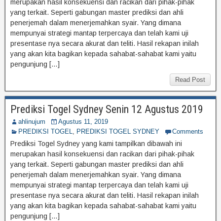
merupakan hasil konsekuensi dan racikan dari pihak-pihak
yang terkait. Seperti gabungan master prediksi dan ahli
penerjemah dalam menerjemahkan syair. Yang dimana
mempunyai strategi mantap terpercaya dan telah kami uji
presentase nya secara akurat dan teliti. Hasil rekapan inilah
yang akan kita bagikan kepada sahabat-sahabat kami yaitu
pengunjung […]
Read Post
Prediksi Togel Sydney Senin 12 Agustus 2019
ahlinujum
Agustus 11, 2019
PREDIKSI TOGEL
,
PREDIKSI TOGEL SYDNEY
Comments
Prediksi Togel Sydney yang kami tampilkan dibawah ini
merupakan hasil konsekuensi dan racikan dari pihak-pihak
yang terkait. Seperti gabungan master prediksi dan ahli
penerjemah dalam menerjemahkan syair. Yang dimana
mempunyai strategi mantap terpercaya dan telah kami uji
presentase nya secara akurat dan teliti. Hasil rekapan inilah
yang akan kita bagikan kepada sahabat-sahabat kami yaitu
pengunjung […]