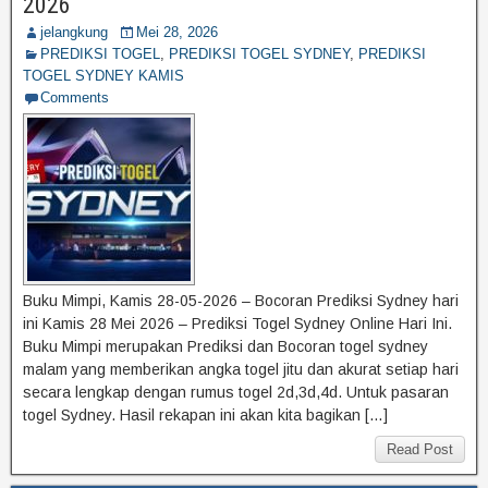
2026
jelangkung
Mei 28, 2026
PREDIKSI TOGEL
,
PREDIKSI TOGEL SYDNEY
,
PREDIKSI
TOGEL SYDNEY KAMIS
Comments
Buku Mimpi, Kamis 28-05-2026 – Bocoran Prediksi Sydney hari
ini Kamis 28 Mei 2026 – Prediksi Togel Sydney Online Hari Ini.
Buku Mimpi merupakan Prediksi dan Bocoran togel sydney
malam yang memberikan angka togel jitu dan akurat setiap hari
secara lengkap dengan rumus togel 2d,3d,4d. Untuk pasaran
togel Sydney. Hasil rekapan ini akan kita bagikan […]
Read Post