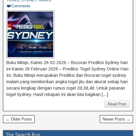
Comments
Buku Mimpi, Kamis 26-02-2026 – Bocoran Prediksi Sydney hari
ini Kamis 26 Februari 2026 – Prediksi Togel Sydney Online Hari
Ini. Buku Mimpi merupakan Prediksi dan Bocoran togel sydney
malam yang memberikan angka togel jitu dan akurat setiap hari
secara lengkap dengan rumus togel 2d,3d,4d. Untuk pasaran
togel Sydney. Hasil rekapan ini akan kita bagikan […]
Read Post
← Older Posts
Newer Posts →
The Search Box