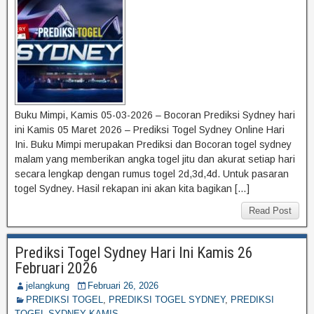
Buku Mimpi, Kamis 05-03-2026 – Bocoran Prediksi Sydney hari
ini Kamis 05 Maret 2026 – Prediksi Togel Sydney Online Hari
Ini. Buku Mimpi merupakan Prediksi dan Bocoran togel sydney
malam yang memberikan angka togel jitu dan akurat setiap hari
secara lengkap dengan rumus togel 2d,3d,4d. Untuk pasaran
togel Sydney. Hasil rekapan ini akan kita bagikan […]
Read Post
Prediksi Togel Sydney Hari Ini Kamis 26
Februari 2026
jelangkung
Februari 26, 2026
PREDIKSI TOGEL
,
PREDIKSI TOGEL SYDNEY
,
PREDIKSI
TOGEL SYDNEY KAMIS