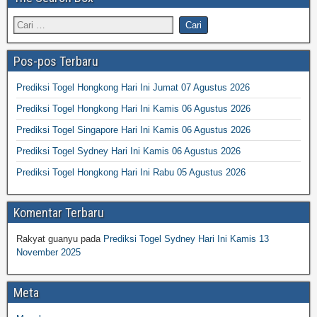
Pos-pos Terbaru
Prediksi Togel Hongkong Hari Ini Jumat 07 Agustus 2026
Prediksi Togel Hongkong Hari Ini Kamis 06 Agustus 2026
Prediksi Togel Singapore Hari Ini Kamis 06 Agustus 2026
Prediksi Togel Sydney Hari Ini Kamis 06 Agustus 2026
Prediksi Togel Hongkong Hari Ini Rabu 05 Agustus 2026
Komentar Terbaru
Rakyat guanyu
pada
Prediksi Togel Sydney Hari Ini Kamis 13
November 2025
Meta