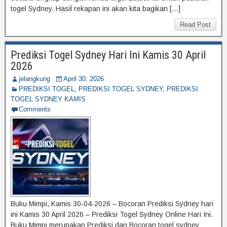
togel Sydney. Hasil rekapan ini akan kita bagikan […]
Read Post
Prediksi Togel Sydney Hari Ini Kamis 30 April
2026
jelangkung
April 30, 2026
PREDIKSI TOGEL
,
PREDIKSI TOGEL SYDNEY
,
PREDIKSI
TOGEL SYDNEY KAMIS
Comments
Buku Mimpi, Kamis 30-04-2026 – Bocoran Prediksi Sydney hari
ini Kamis 30 April 2026 – Prediksi Togel Sydney Online Hari Ini.
Buku Mimpi merupakan Prediksi dan Bocoran togel sydney