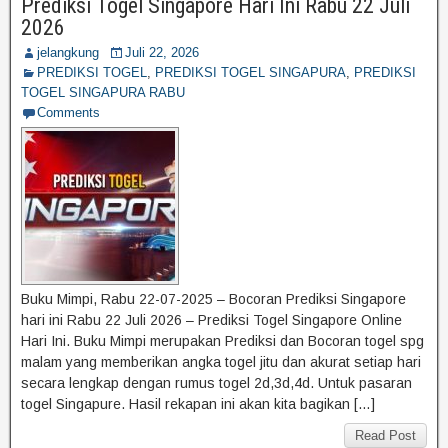
Prediksi Togel Singapore Hari Ini Rabu 22 Juli
2026
jelangkung
Juli 22, 2026
PREDIKSI TOGEL
,
PREDIKSI TOGEL SINGAPURA
,
PREDIKSI
TOGEL SINGAPURA RABU
Comments
Buku Mimpi, Rabu 22-07-2025 – Bocoran Prediksi Singapore
hari ini Rabu 22 Juli 2026 – Prediksi Togel Singapore Online
Hari Ini. Buku Mimpi merupakan Prediksi dan Bocoran togel spg
malam yang memberikan angka togel jitu dan akurat setiap hari
secara lengkap dengan rumus togel 2d,3d,4d. Untuk pasaran
togel Singapure. Hasil rekapan ini akan kita bagikan […]
Read Post