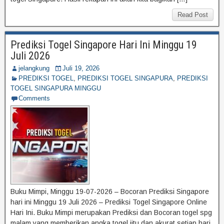
Read Post
Prediksi Togel Singapore Hari Ini Minggu 19
Juli 2026
jelangkung
Juli 19, 2026
PREDIKSI TOGEL
,
PREDIKSI TOGEL SINGAPURA
,
PREDIKSI
TOGEL SINGAPURA MINGGU
Comments
Buku Mimpi, Minggu 19-07-2026 – Bocoran Prediksi Singapore
hari ini Minggu 19 Juli 2026 – Prediksi Togel Singapore Online
Hari Ini. Buku Mimpi merupakan Prediksi dan Bocoran togel spg
malam yang memberikan angka togel jitu dan akurat setiap hari