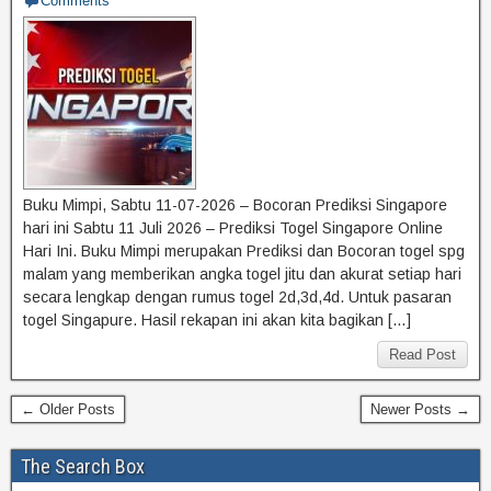
Comments
Buku Mimpi, Sabtu 11-07-2026 – Bocoran Prediksi Singapore
hari ini Sabtu 11 Juli 2026 – Prediksi Togel Singapore Online
Hari Ini. Buku Mimpi merupakan Prediksi dan Bocoran togel spg
malam yang memberikan angka togel jitu dan akurat setiap hari
secara lengkap dengan rumus togel 2d,3d,4d. Untuk pasaran
togel Singapure. Hasil rekapan ini akan kita bagikan […]
Read Post
← Older Posts
Newer Posts →
The Search Box