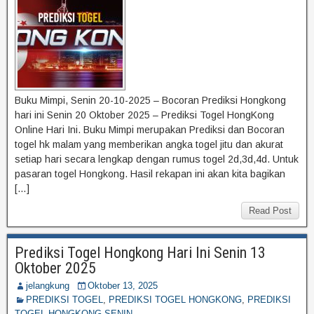
Buku Mimpi, Senin 20-10-2025 – Bocoran Prediksi Hongkong
hari ini Senin 20 Oktober 2025 – Prediksi Togel HongKong
Online Hari Ini. Buku Mimpi merupakan Prediksi dan Bocoran
togel hk malam yang memberikan angka togel jitu dan akurat
setiap hari secara lengkap dengan rumus togel 2d,3d,4d. Untuk
pasaran togel Hongkong. Hasil rekapan ini akan kita bagikan
[…]
Read Post
Prediksi Togel Hongkong Hari Ini Senin 13
Oktober 2025
jelangkung
Oktober 13, 2025
PREDIKSI TOGEL
,
PREDIKSI TOGEL HONGKONG
,
PREDIKSI
TOGEL HONGKONG SENIN