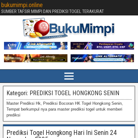
bukumimpi.online
SUMBER TAFSIR MIMPI DAN PREDIKSI TOGEL TERAKURAT
Kategori:
PREDIKSI TOGEL HONGKONG SENIN
Master Prediksi Hk, Prediksi Bocoran HK Togel Hongkong Senin,
Tempat berkumpul nya para master prediksi togel untuk memberi
prediksi
Prediksi Togel Hongkong Hari Ini Senin 24