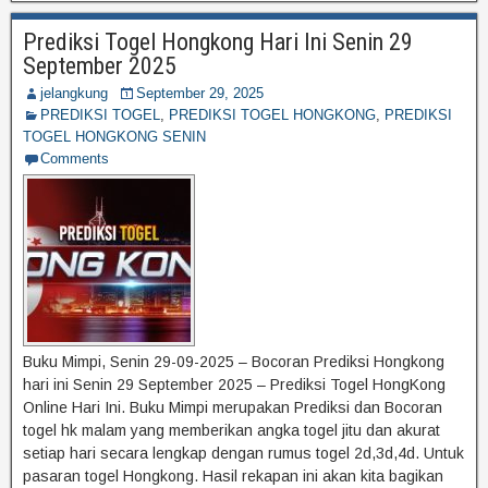
Prediksi Togel Hongkong Hari Ini Senin 29
September 2025
jelangkung
September 29, 2025
PREDIKSI TOGEL
,
PREDIKSI TOGEL HONGKONG
,
PREDIKSI
TOGEL HONGKONG SENIN
Comments
Buku Mimpi, Senin 29-09-2025 – Bocoran Prediksi Hongkong
hari ini Senin 29 September 2025 – Prediksi Togel HongKong
Online Hari Ini. Buku Mimpi merupakan Prediksi dan Bocoran
togel hk malam yang memberikan angka togel jitu dan akurat
setiap hari secara lengkap dengan rumus togel 2d,3d,4d. Untuk
pasaran togel Hongkong. Hasil rekapan ini akan kita bagikan