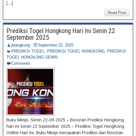
[…]
Read Post
Prediksi Togel Hongkong Hari Ini Senin 22
September 2025
jelangkung
September 22, 2025
PREDIKSI TOGEL
,
PREDIKSI TOGEL HONGKONG
,
PREDIKSI
TOGEL HONGKONG SENIN
Comments
Buku Mimpi, Senin 22-09-2025 – Bocoran Prediksi Hongkong
hari ini Senin 22 September 2025 – Prediksi Togel HongKong
Online Hari Ini. Buku Mimpi merupakan Prediksi dan Bocoran