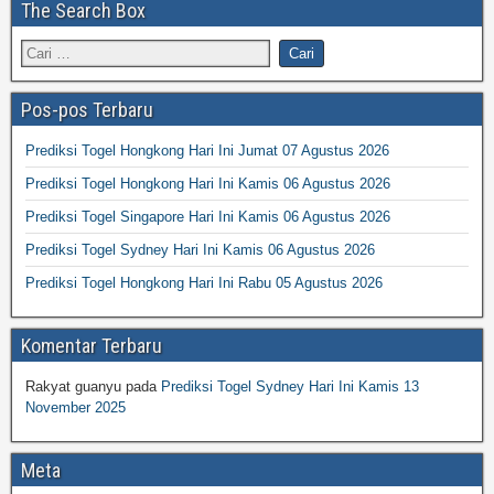
The Search Box
Pos-pos Terbaru
Prediksi Togel Hongkong Hari Ini Jumat 07 Agustus 2026
Prediksi Togel Hongkong Hari Ini Kamis 06 Agustus 2026
Prediksi Togel Singapore Hari Ini Kamis 06 Agustus 2026
Prediksi Togel Sydney Hari Ini Kamis 06 Agustus 2026
Prediksi Togel Hongkong Hari Ini Rabu 05 Agustus 2026
Komentar Terbaru
Rakyat guanyu
pada
Prediksi Togel Sydney Hari Ini Kamis 13
November 2025
Meta