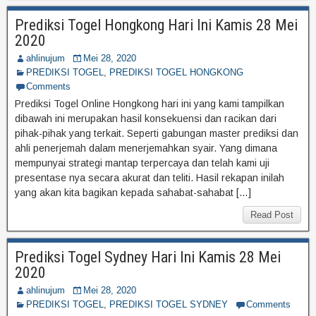
Prediksi Togel Hongkong Hari Ini Kamis 28 Mei
2020
ahlinujum
Mei 28, 2020
PREDIKSI TOGEL
,
PREDIKSI TOGEL HONGKONG
Comments
Prediksi Togel Online Hongkong hari ini yang kami tampilkan
dibawah ini merupakan hasil konsekuensi dan racikan dari
pihak-pihak yang terkait. Seperti gabungan master prediksi dan
ahli penerjemah dalam menerjemahkan syair. Yang dimana
mempunyai strategi mantap terpercaya dan telah kami uji
presentase nya secara akurat dan teliti. Hasil rekapan inilah
yang akan kita bagikan kepada sahabat-sahabat […]
Read Post
Prediksi Togel Sydney Hari Ini Kamis 28 Mei
2020
ahlinujum
Mei 28, 2020
PREDIKSI TOGEL
,
PREDIKSI TOGEL SYDNEY
Comments