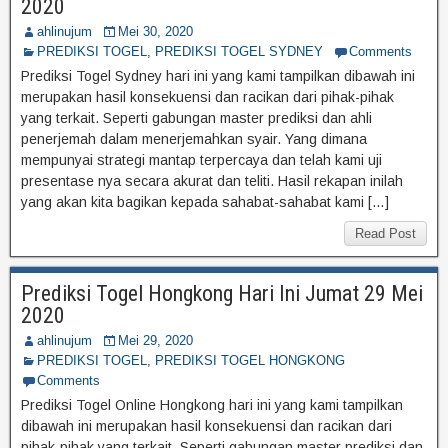
2020
ahlinujum
Mei 30, 2020
PREDIKSI TOGEL
,
PREDIKSI TOGEL SYDNEY
Comments
Prediksi Togel Sydney hari ini yang kami tampilkan dibawah ini
merupakan hasil konsekuensi dan racikan dari pihak-pihak
yang terkait. Seperti gabungan master prediksi dan ahli
penerjemah dalam menerjemahkan syair. Yang dimana
mempunyai strategi mantap terpercaya dan telah kami uji
presentase nya secara akurat dan teliti. Hasil rekapan inilah
yang akan kita bagikan kepada sahabat-sahabat kami […]
Read Post
Prediksi Togel Hongkong Hari Ini Jumat 29 Mei
2020
ahlinujum
Mei 29, 2020
PREDIKSI TOGEL
,
PREDIKSI TOGEL HONGKONG
Comments
Prediksi Togel Online Hongkong hari ini yang kami tampilkan
dibawah ini merupakan hasil konsekuensi dan racikan dari
pihak-pihak yang terkait. Seperti gabungan master prediksi dan